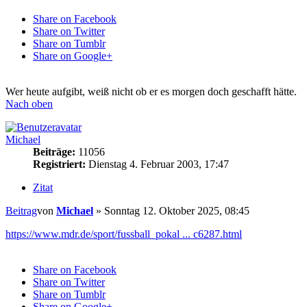
Share on Facebook
Share on Twitter
Share on Tumblr
Share on Google+
Wer heute aufgibt, weiß nicht ob er es morgen doch geschafft hätte.
Nach oben
Michael
Beiträge:
11056
Registriert:
Dienstag 4. Februar 2003, 17:47
Zitat
Beitrag
von
Michael
»
Sonntag 12. Oktober 2025, 08:45
https://www.mdr.de/sport/fussball_pokal ... c6287.html
Share on Facebook
Share on Twitter
Share on Tumblr
Share on Google+