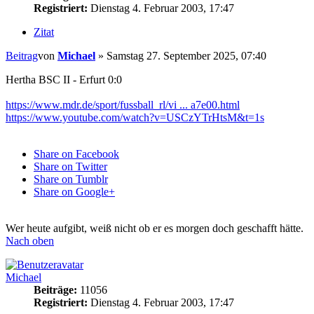
Registriert:
Dienstag 4. Februar 2003, 17:47
Zitat
Beitrag
von
Michael
»
Samstag 27. September 2025, 07:40
Hertha BSC II - Erfurt 0:0
https://www.mdr.de/sport/fussball_rl/vi ... a7e00.html
https://www.youtube.com/watch?v=USCzYTrHtsM&t=1s
Share on Facebook
Share on Twitter
Share on Tumblr
Share on Google+
Wer heute aufgibt, weiß nicht ob er es morgen doch geschafft hätte.
Nach oben
Michael
Beiträge:
11056
Registriert:
Dienstag 4. Februar 2003, 17:47