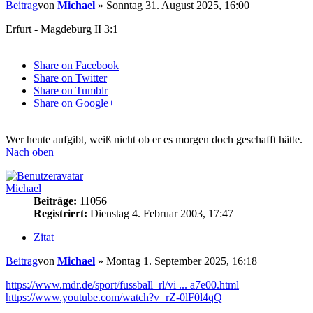
Beitrag
von
Michael
»
Sonntag 31. August 2025, 16:00
Erfurt - Magdeburg II 3:1
Share on Facebook
Share on Twitter
Share on Tumblr
Share on Google+
Wer heute aufgibt, weiß nicht ob er es morgen doch geschafft hätte.
Nach oben
Michael
Beiträge:
11056
Registriert:
Dienstag 4. Februar 2003, 17:47
Zitat
Beitrag
von
Michael
»
Montag 1. September 2025, 16:18
https://www.mdr.de/sport/fussball_rl/vi ... a7e00.html
https://www.youtube.com/watch?v=rZ-0lF0l4qQ