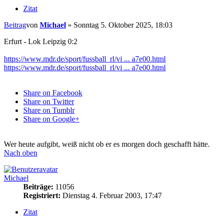
Zitat
Beitrag
von
Michael
»
Sonntag 5. Oktober 2025, 18:03
Erfurt - Lok Leipzig 0:2
https://www.mdr.de/sport/fussball_rl/vi ... a7e00.html
https://www.mdr.de/sport/fussball_rl/vi ... a7e00.html
Share on Facebook
Share on Twitter
Share on Tumblr
Share on Google+
Wer heute aufgibt, weiß nicht ob er es morgen doch geschafft hätte.
Nach oben
Michael
Beiträge:
11056
Registriert:
Dienstag 4. Februar 2003, 17:47
Zitat