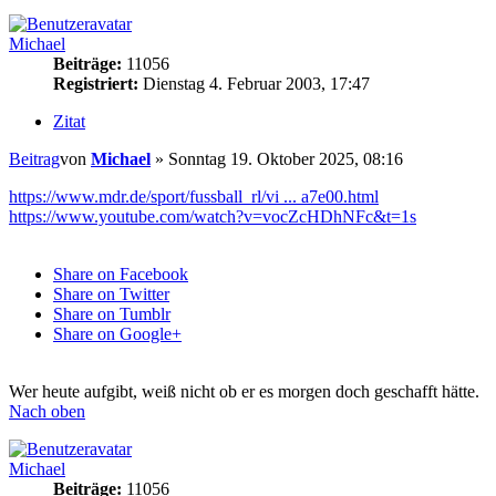
Michael
Beiträge:
11056
Registriert:
Dienstag 4. Februar 2003, 17:47
Zitat
Beitrag
von
Michael
»
Sonntag 19. Oktober 2025, 08:16
https://www.mdr.de/sport/fussball_rl/vi ... a7e00.html
https://www.youtube.com/watch?v=vocZcHDhNFc&t=1s
Share on Facebook
Share on Twitter
Share on Tumblr
Share on Google+
Wer heute aufgibt, weiß nicht ob er es morgen doch geschafft hätte.
Nach oben
Michael
Beiträge:
11056