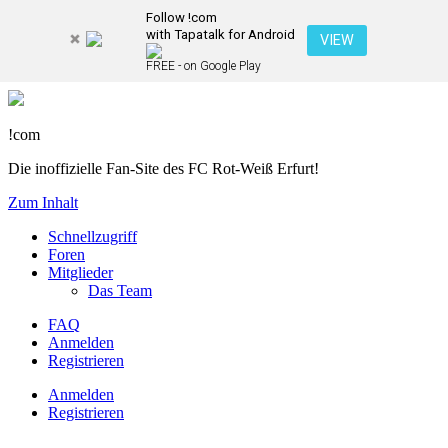
Follow !com
with Tapatalk for Android
VIEW
FREE - on Google Play
!com
Die inoffizielle Fan-Site des FC Rot-Weiß Erfurt!
Zum Inhalt
Schnellzugriff
Foren
Mitglieder
Das Team
FAQ
Anmelden
Registrieren
Anmelden
Registrieren