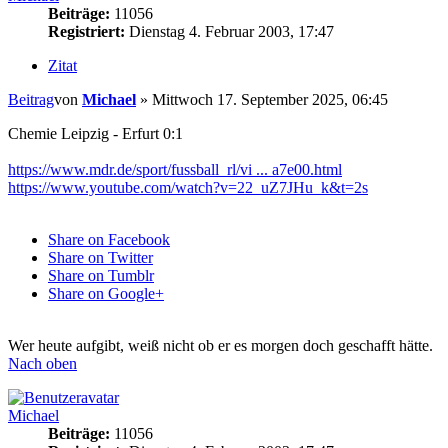
Beiträge:
11056
Registriert:
Dienstag 4. Februar 2003, 17:47
Zitat
Beitrag
von
Michael
»
Mittwoch 17. September 2025, 06:45
Chemie Leipzig - Erfurt 0:1
https://www.mdr.de/sport/fussball_rl/vi ... a7e00.html
https://www.youtube.com/watch?v=22_uZ7JHu_k&t=2s
Share on Facebook
Share on Twitter
Share on Tumblr
Share on Google+
Wer heute aufgibt, weiß nicht ob er es morgen doch geschafft hätte.
Nach oben
Michael
Beiträge:
11056