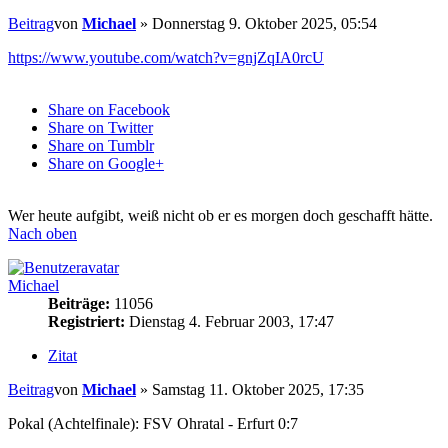
Beitrag
von
Michael
»
Donnerstag 9. Oktober 2025, 05:54
https://www.youtube.com/watch?v=gnjZqIA0rcU
Share on Facebook
Share on Twitter
Share on Tumblr
Share on Google+
Wer heute aufgibt, weiß nicht ob er es morgen doch geschafft hätte.
Nach oben
Michael
Beiträge:
11056
Registriert:
Dienstag 4. Februar 2003, 17:47
Zitat
Beitrag
von
Michael
»
Samstag 11. Oktober 2025, 17:35
Pokal (Achtelfinale): FSV Ohratal - Erfurt 0:7