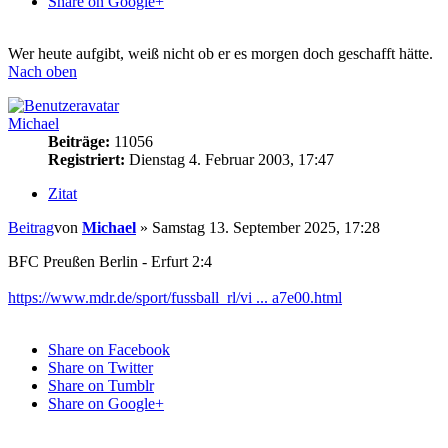
Share on Google+
Wer heute aufgibt, weiß nicht ob er es morgen doch geschafft hätte.
Nach oben
Michael
Beiträge:
11056
Registriert:
Dienstag 4. Februar 2003, 17:47
Zitat
Beitrag
von
Michael
»
Samstag 13. September 2025, 17:28
BFC Preußen Berlin - Erfurt 2:4
https://www.mdr.de/sport/fussball_rl/vi ... a7e00.html
Share on Facebook
Share on Twitter
Share on Tumblr
Share on Google+