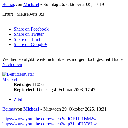
Beitrag
von
Michael
»
Sonntag 26. Oktober 2025, 17:19
Erfurt - Meuselwitz 3:3
Share on Facebook
Share on Twitter
Share on Tumblr
Share on Google+
Wer heute aufgibt, weiß nicht ob er es morgen doch geschafft hätte.
Nach oben
Michael
Beiträge:
11056
Registriert:
Dienstag 4. Februar 2003, 17:47
Zitat
Beitrag
von
Michael
»
Mittwoch 29. Oktober 2025, 18:31
https://www.youtube.com/watch?v=fOBH_1fsM2w
https://www.youtube.com/watch?v=p31apPLYVLw