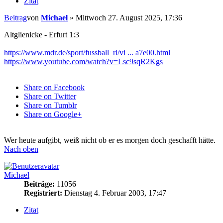
Zitat
Beitrag
von
Michael
»
Mittwoch 27. August 2025, 17:36
Altglienicke - Erfurt 1:3
https://www.mdr.de/sport/fussball_rl/vi ... a7e00.html
https://www.youtube.com/watch?v=Lsc9sqR2Kgs
Share on Facebook
Share on Twitter
Share on Tumblr
Share on Google+
Wer heute aufgibt, weiß nicht ob er es morgen doch geschafft hätte.
Nach oben
Michael
Beiträge:
11056
Registriert:
Dienstag 4. Februar 2003, 17:47
Zitat