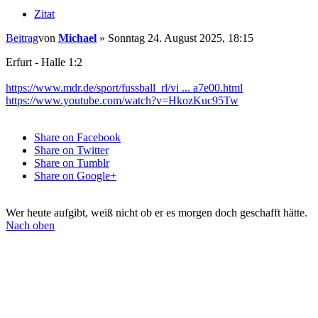
Zitat
Beitrag
von
Michael
»
Sonntag 24. August 2025, 18:15
Erfurt - Halle 1:2
https://www.mdr.de/sport/fussball_rl/vi ... a7e00.html
https://www.youtube.com/watch?v=HkozKuc95Tw
Share on Facebook
Share on Twitter
Share on Tumblr
Share on Google+
Wer heute aufgibt, weiß nicht ob er es morgen doch geschafft hätte.
Nach oben