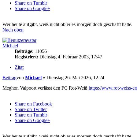
Share on Tumblr
Share on Google+
Wer heute aufgibt, weiß nicht ob er es morgen doch geschafft hätte.
Nach oben
Michael
Beiträge:
11056
Registriert:
Dienstag 4. Februar 2003, 17:47
Zitat
Beitrag
von
Michael
»
Dienstag 26. Mai 2026, 12:24
Meghon Valpoort verlässt den FC Rot-Weiß
https://www.rot-weiss-erf
Share on Facebook
Share on Twitter
Share on Tumblr
Share on Google+
Wer heute aufgibt, weiß nicht ob er es morgen doch geschafft hätte.