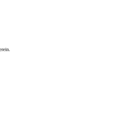
rein.