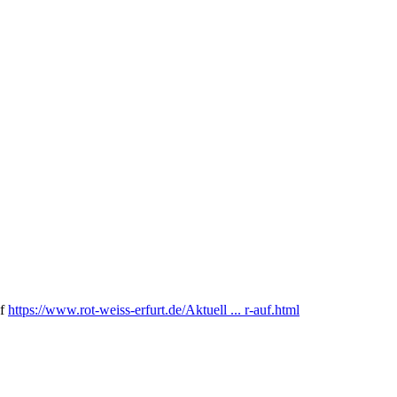
uf
https://www.rot-weiss-erfurt.de/Aktuell ... r-auf.html