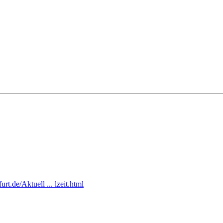
rt.de/Aktuell ... lzeit.html