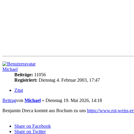
Michael
Beiträge:
11056
Registriert:
Dienstag 4. Februar 2003, 17:47
Zitat
Beitrag
von
Michael
»
Dienstag 19. Mai 2026, 14:18
Benjamin Dreca kommt aus Bochum zu uns
https://www.rot-weiss-erfu
Share on Facebook
Share on Twitter