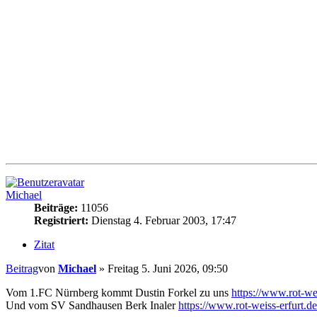
Michael
Beiträge:
11056
Registriert:
Dienstag 4. Februar 2003, 17:47
Zitat
Beitrag
von
Michael
»
Freitag 5. Juni 2026, 09:50
Vom 1.FC Nürnberg kommt Dustin Forkel zu uns
https://www.rot-wei
Und vom SV Sandhausen Berk Inaler
https://www.rot-weiss-erfurt.de/