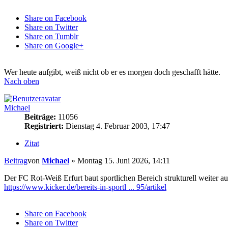
Share on Facebook
Share on Twitter
Share on Tumblr
Share on Google+
Wer heute aufgibt, weiß nicht ob er es morgen doch geschafft hätte.
Nach oben
Michael
Beiträge:
11056
Registriert:
Dienstag 4. Februar 2003, 17:47
Zitat
Beitrag
von
Michael
»
Montag 15. Juni 2026, 14:11
Der FC Rot-Weiß Erfurt baut sportlichen Bereich strukturell weiter a
https://www.kicker.de/bereits-in-sportl ... 95/artikel
Share on Facebook
Share on Twitter