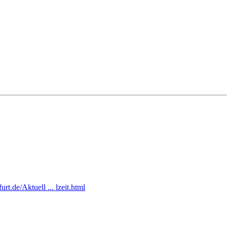
rt.de/Aktuell ... lzeit.html