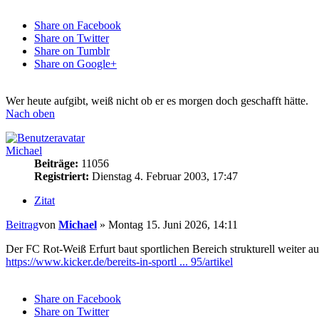
Share on Facebook
Share on Twitter
Share on Tumblr
Share on Google+
Wer heute aufgibt, weiß nicht ob er es morgen doch geschafft hätte.
Nach oben
Michael
Beiträge:
11056
Registriert:
Dienstag 4. Februar 2003, 17:47
Zitat
Beitrag
von
Michael
»
Montag 15. Juni 2026, 14:11
Der FC Rot-Weiß Erfurt baut sportlichen Bereich strukturell weiter a
https://www.kicker.de/bereits-in-sportl ... 95/artikel
Share on Facebook
Share on Twitter