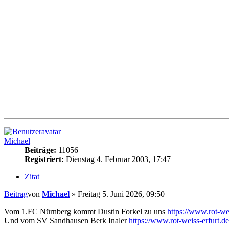
Michael
Beiträge:
11056
Registriert:
Dienstag 4. Februar 2003, 17:47
Zitat
Beitrag
von
Michael
»
Freitag 5. Juni 2026, 09:50
Vom 1.FC Nürnberg kommt Dustin Forkel zu uns
https://www.rot-wei
Und vom SV Sandhausen Berk Inaler
https://www.rot-weiss-erfurt.de/