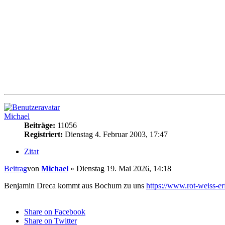
Michael
Beiträge:
11056
Registriert:
Dienstag 4. Februar 2003, 17:47
Zitat
Beitrag
von
Michael
»
Dienstag 19. Mai 2026, 14:18
Benjamin Dreca kommt aus Bochum zu uns
https://www.rot-weiss-erfu
Share on Facebook
Share on Twitter