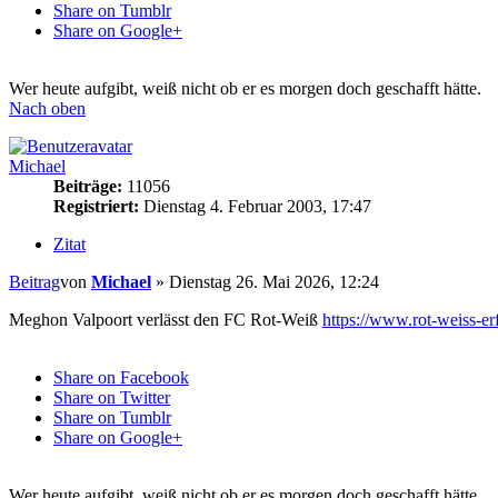
Share on Tumblr
Share on Google+
Wer heute aufgibt, weiß nicht ob er es morgen doch geschafft hätte.
Nach oben
Michael
Beiträge:
11056
Registriert:
Dienstag 4. Februar 2003, 17:47
Zitat
Beitrag
von
Michael
»
Dienstag 26. Mai 2026, 12:24
Meghon Valpoort verlässt den FC Rot-Weiß
https://www.rot-weiss-erf
Share on Facebook
Share on Twitter
Share on Tumblr
Share on Google+
Wer heute aufgibt, weiß nicht ob er es morgen doch geschafft hätte.