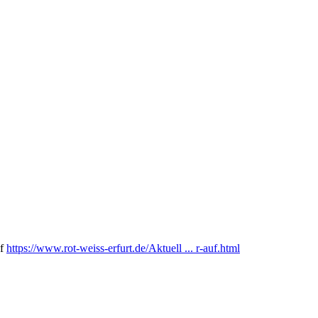
uf
https://www.rot-weiss-erfurt.de/Aktuell ... r-auf.html