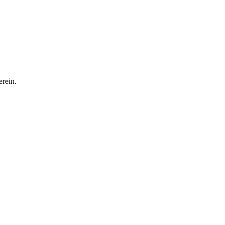
rein.