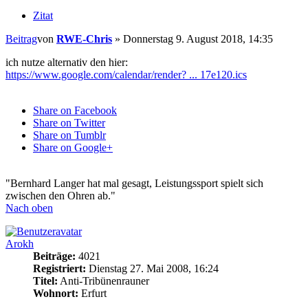
Zitat
Beitrag
von
RWE-Chris
»
Donnerstag 9. August 2018, 14:35
ich nutze alternativ den hier:
https://www.google.com/calendar/render? ... 17e120.ics
Share on Facebook
Share on Twitter
Share on Tumblr
Share on Google+
"Bernhard Langer hat mal gesagt, Leistungssport spielt sich
zwischen den Ohren ab."
Nach oben
Arokh
Beiträge:
4021
Registriert:
Dienstag 27. Mai 2008, 16:24
Titel:
Anti-Tribünenrauner
Wohnort:
Erfurt