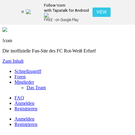
Follow !com
with Tapatalk for Android
VIEW
FREE - on Google Play
!com
Die inoffizielle Fan-Site des FC Rot-Weiß Erfurt!
Zum Inhalt
Schnellzugriff
Foren
Mitglieder
Das Team
FAQ
Anmelden
Registrieren
Anmelden
Registrieren