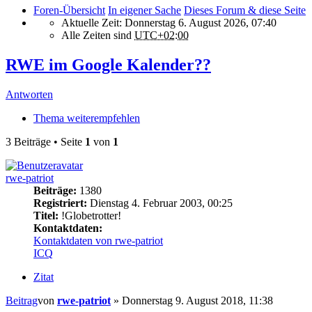
Foren-Übersicht
In eigener Sache
Dieses Forum & diese Seite
Aktuelle Zeit: Donnerstag 6. August 2026, 07:40
Alle Zeiten sind
UTC+02:00
RWE im Google Kalender??
Antworten
Thema weiterempfehlen
3 Beiträge • Seite
1
von
1
rwe-patriot
Beiträge:
1380
Registriert:
Dienstag 4. Februar 2003, 00:25
Titel:
!Globetrotter!
Kontaktdaten:
Kontaktdaten von rwe-patriot
ICQ
Zitat
Beitrag
von
rwe-patriot
»
Donnerstag 9. August 2018, 11:38