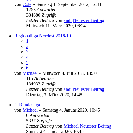
von
Cole
» Samstag 1. September 2012, 12:31
1263
Antworten
384680
Zugriffe
Letzter Beitrag
von
andi
Neuester Beitrag
Mittwoch 11. März 2020, 06:24
Regionalliga Nordost 2018/19
1
2
3
4
5
6
von
Michael
» Mittwoch 4. Juli 2018, 18:30
115
Antworten
134932
Zugriffe
Letzter Beitrag
von
andi
Neuester Beitrag
Dienstag 3. März 2020, 14:48
2. Bundesliga
von
Michael
» Samstag 4. Januar 2020, 10:45
0
Antworten
5337
Zugriffe
Letzter Beitrag
von
Michael
Neuester Beitrag
Samstag 4. Januar 2020, 10:45