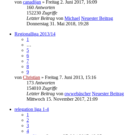
von
canadijan
» Freitag 2. Juni 2017, 16:09
160
Antworten
152230
Zugriffe
Letzter Beitrag
von
Michael
Neuester Beitrag
Donnerstag 31. Mai 2018, 19:28
Regionalliga 2013/14
1
…
5
6
7
8
9
von
Christian
» Freitag 7. Juni 2013, 15:16
173
Antworten
154010
Zugriffe
Letzter Beitrag
von
owwebäscher
Neuester Beitrag
Mittwoch 15. November 2017, 21:09
relegation liga 1-4
1
2
3
4