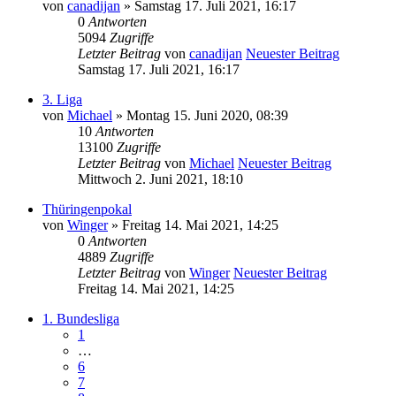
von
canadijan
» Samstag 17. Juli 2021, 16:17
0
Antworten
5094
Zugriffe
Letzter Beitrag
von
canadijan
Neuester Beitrag
Samstag 17. Juli 2021, 16:17
3. Liga
von
Michael
» Montag 15. Juni 2020, 08:39
10
Antworten
13100
Zugriffe
Letzter Beitrag
von
Michael
Neuester Beitrag
Mittwoch 2. Juni 2021, 18:10
Thüringenpokal
von
Winger
» Freitag 14. Mai 2021, 14:25
0
Antworten
4889
Zugriffe
Letzter Beitrag
von
Winger
Neuester Beitrag
Freitag 14. Mai 2021, 14:25
1. Bundesliga
1
…
6
7