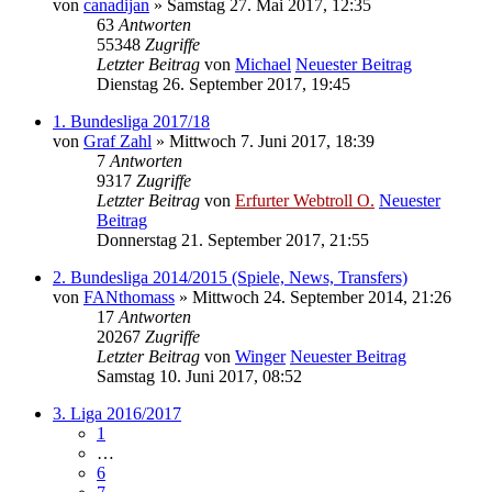
von
canadijan
» Samstag 27. Mai 2017, 12:35
63
Antworten
55348
Zugriffe
Letzter Beitrag
von
Michael
Neuester Beitrag
Dienstag 26. September 2017, 19:45
1. Bundesliga 2017/18
von
Graf Zahl
» Mittwoch 7. Juni 2017, 18:39
7
Antworten
9317
Zugriffe
Letzter Beitrag
von
Erfurter Webtroll O.
Neuester
Beitrag
Donnerstag 21. September 2017, 21:55
2. Bundesliga 2014/2015 (Spiele, News, Transfers)
von
FANthomass
» Mittwoch 24. September 2014, 21:26
17
Antworten
20267
Zugriffe
Letzter Beitrag
von
Winger
Neuester Beitrag
Samstag 10. Juni 2017, 08:52
3. Liga 2016/2017
1
…
6