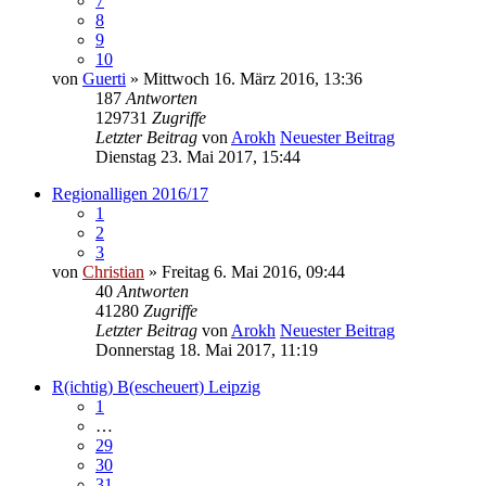
7
8
9
10
von
Guerti
» Mittwoch 16. März 2016, 13:36
187
Antworten
129731
Zugriffe
Letzter Beitrag
von
Arokh
Neuester Beitrag
Dienstag 23. Mai 2017, 15:44
Regionalligen 2016/17
1
2
3
von
Christian
» Freitag 6. Mai 2016, 09:44
40
Antworten
41280
Zugriffe
Letzter Beitrag
von
Arokh
Neuester Beitrag
Donnerstag 18. Mai 2017, 11:19
R(ichtig) B(escheuert) Leipzig
1
…
29
30
31