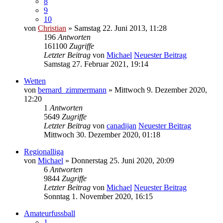
8
9
10
von
Christian
» Samstag 22. Juni 2013, 11:28
196
Antworten
161100
Zugriffe
Letzter Beitrag
von
Michael
Neuester Beitrag
Samstag 27. Februar 2021, 19:14
Wetten
von
bernard_zimmermann
» Mittwoch 9. Dezember 2020,
12:20
1
Antworten
5649
Zugriffe
Letzter Beitrag
von
canadijan
Neuester Beitrag
Mittwoch 30. Dezember 2020, 01:18
Regionalliga
von
Michael
» Donnerstag 25. Juni 2020, 20:09
6
Antworten
9844
Zugriffe
Letzter Beitrag
von
Michael
Neuester Beitrag
Sonntag 1. November 2020, 16:15
Amateurfussball
1