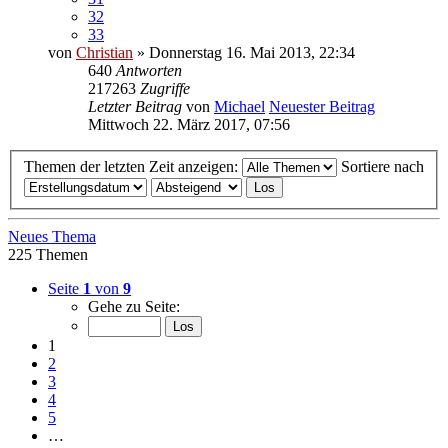
32
33
von
Christian
» Donnerstag 16. Mai 2013, 22:34
640
Antworten
217263
Zugriffe
Letzter Beitrag
von
Michael
Neuester Beitrag
Mittwoch 22. März 2017, 07:56
Themen der letzten Zeit anzeigen:
Sortiere nach
Neues Thema
225 Themen
Seite
1
von
9
Gehe zu Seite:
1
2
3
4
5
…