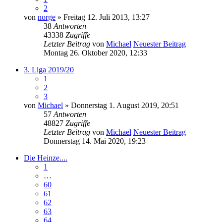
2
von
norge
» Freitag 12. Juli 2013, 13:27
38
Antworten
43338
Zugriffe
Letzter Beitrag
von
Michael
Neuester Beitrag
Montag 26. Oktober 2020, 12:33
3. Liga 2019/20
1
2
3
von
Michael
» Donnerstag 1. August 2019, 20:51
57
Antworten
48827
Zugriffe
Letzter Beitrag
von
Michael
Neuester Beitrag
Donnerstag 14. Mai 2020, 19:23
Die Heinze....
1
…
60
61
62
63
64