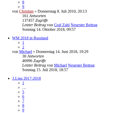
8
9
von
Christian
» Donnerstag 8. Juli 2010, 20:13
161
Antworten
137457
Zugriffe
Letzter Beitrag
von
Graf Zahl
Neuester Beitrag
Sonntag 14. Oktober 2018, 09:57
WM 2018 in Russland
1
2
von
Michael
» Donnerstag 14. Juni 2018, 19:29
30
Antworten
46996
Zugriffe
Letzter Beitrag
von
Michael
Neuester Beitrag
Sonntag 15. Juli 2018, 18:57
3.Liga 2017-2018
1
…
5
6
7
8
9