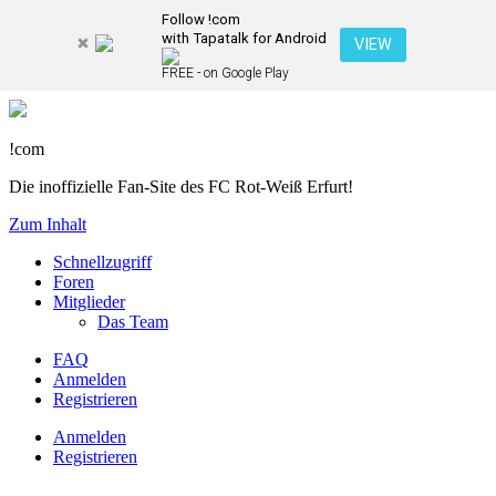
Follow !com
with Tapatalk for Android
VIEW
FREE - on Google Play
!com
Die inoffizielle Fan-Site des FC Rot-Weiß Erfurt!
Zum Inhalt
Schnellzugriff
Foren
Mitglieder
Das Team
FAQ
Anmelden
Registrieren
Anmelden
Registrieren