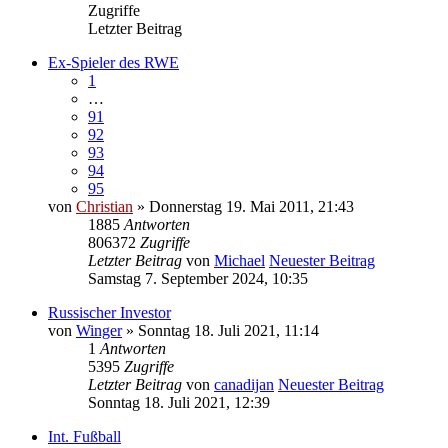
Zugriffe
Letzter Beitrag
Ex-Spieler des RWE
1
…
91
92
93
94
95
von
Christian
» Donnerstag 19. Mai 2011, 21:43
1885
Antworten
806372
Zugriffe
Letzter Beitrag
von
Michael
Neuester Beitrag
Samstag 7. September 2024, 10:35
Russischer Investor
von
Winger
» Sonntag 18. Juli 2021, 11:14
1
Antworten
5395
Zugriffe
Letzter Beitrag
von
canadijan
Neuester Beitrag
Sonntag 18. Juli 2021, 12:39
Int. Fußball