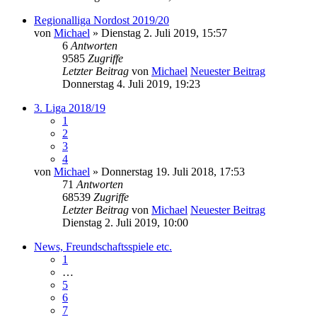
Regionalliga Nordost 2019/20
von
Michael
» Dienstag 2. Juli 2019, 15:57
6
Antworten
9585
Zugriffe
Letzter Beitrag
von
Michael
Neuester Beitrag
Donnerstag 4. Juli 2019, 19:23
3. Liga 2018/19
1
2
3
4
von
Michael
» Donnerstag 19. Juli 2018, 17:53
71
Antworten
68539
Zugriffe
Letzter Beitrag
von
Michael
Neuester Beitrag
Dienstag 2. Juli 2019, 10:00
News, Freundschaftsspiele etc.
1
…
5
6
7