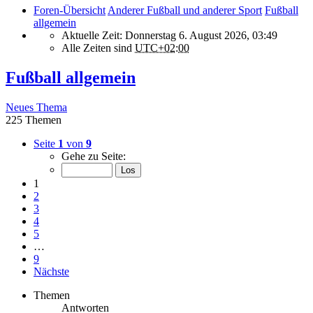
Foren-Übersicht
Anderer Fußball und anderer Sport
Fußball
allgemein
Aktuelle Zeit: Donnerstag 6. August 2026, 03:49
Alle Zeiten sind
UTC+02:00
Fußball allgemein
Neues Thema
225 Themen
Seite
1
von
9
Gehe zu Seite:
1
2
3
4
5
…
9
Nächste
Themen
Antworten