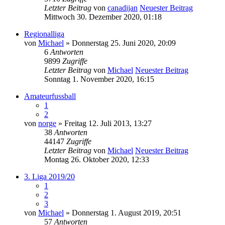
Letzter Beitrag
von
canadijan
Neuester Beitrag
Mittwoch 30. Dezember 2020, 01:18
Regionalliga
von
Michael
» Donnerstag 25. Juni 2020, 20:09
6
Antworten
9899
Zugriffe
Letzter Beitrag
von
Michael
Neuester Beitrag
Sonntag 1. November 2020, 16:15
Amateurfussball
1
2
von
norge
» Freitag 12. Juli 2013, 13:27
38
Antworten
44147
Zugriffe
Letzter Beitrag
von
Michael
Neuester Beitrag
Montag 26. Oktober 2020, 12:33
3. Liga 2019/20
1
2
3
von
Michael
» Donnerstag 1. August 2019, 20:51
57
Antworten