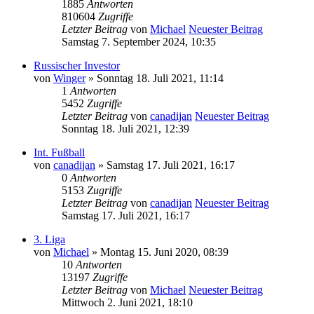
1885
Antworten
810604
Zugriffe
Letzter Beitrag
von
Michael
Neuester Beitrag
Samstag 7. September 2024, 10:35
Russischer Investor
von
Winger
» Sonntag 18. Juli 2021, 11:14
1
Antworten
5452
Zugriffe
Letzter Beitrag
von
canadijan
Neuester Beitrag
Sonntag 18. Juli 2021, 12:39
Int. Fußball
von
canadijan
» Samstag 17. Juli 2021, 16:17
0
Antworten
5153
Zugriffe
Letzter Beitrag
von
canadijan
Neuester Beitrag
Samstag 17. Juli 2021, 16:17
3. Liga
von
Michael
» Montag 15. Juni 2020, 08:39
10
Antworten
13197
Zugriffe
Letzter Beitrag
von
Michael
Neuester Beitrag
Mittwoch 2. Juni 2021, 18:10