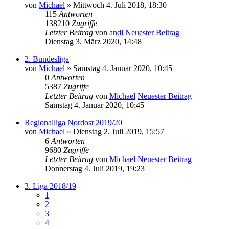
von
Michael
» Mittwoch 4. Juli 2018, 18:30
115
Antworten
138210
Zugriffe
Letzter Beitrag
von
andi
Neuester Beitrag
Dienstag 3. März 2020, 14:48
2. Bundesliga
von
Michael
» Samstag 4. Januar 2020, 10:45
0
Antworten
5387
Zugriffe
Letzter Beitrag
von
Michael
Neuester Beitrag
Samstag 4. Januar 2020, 10:45
Regionalliga Nordost 2019/20
von
Michael
» Dienstag 2. Juli 2019, 15:57
6
Antworten
9680
Zugriffe
Letzter Beitrag
von
Michael
Neuester Beitrag
Donnerstag 4. Juli 2019, 19:23
3. Liga 2018/19
1
2
3
4