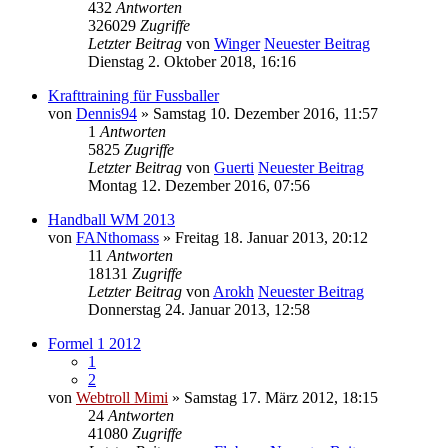
432
Antworten
326029
Zugriffe
Letzter Beitrag
von
Winger
Neuester Beitrag
Dienstag 2. Oktober 2018, 16:16
Krafttraining für Fussballer
von
Dennis94
» Samstag 10. Dezember 2016, 11:57
1
Antworten
5825
Zugriffe
Letzter Beitrag
von
Guerti
Neuester Beitrag
Montag 12. Dezember 2016, 07:56
Handball WM 2013
von
FANthomass
» Freitag 18. Januar 2013, 20:12
11
Antworten
18131
Zugriffe
Letzter Beitrag
von
Arokh
Neuester Beitrag
Donnerstag 24. Januar 2013, 12:58
Formel 1 2012
1
2
von
Webtroll Mimi
» Samstag 17. März 2012, 18:15
24
Antworten
41080
Zugriffe