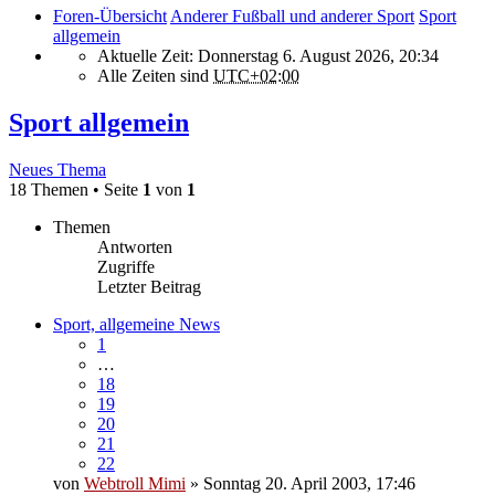
Foren-Übersicht
Anderer Fußball und anderer Sport
Sport
allgemein
Aktuelle Zeit: Donnerstag 6. August 2026, 20:34
Alle Zeiten sind
UTC+02:00
Sport allgemein
Neues Thema
18 Themen • Seite
1
von
1
Themen
Antworten
Zugriffe
Letzter Beitrag
Sport, allgemeine News
1
…
18
19
20
21
22
von
Webtroll Mimi
» Sonntag 20. April 2003, 17:46