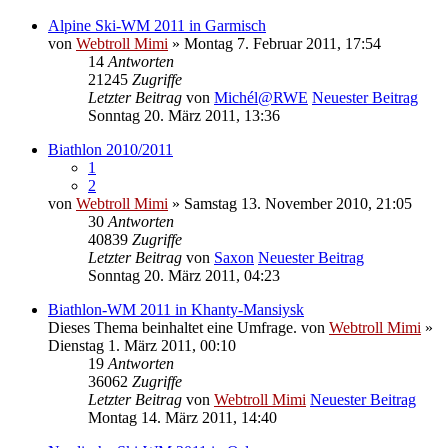
Alpine Ski-WM 2011 in Garmisch
von
Webtroll Mimi
» Montag 7. Februar 2011, 17:54
14
Antworten
21245
Zugriffe
Letzter Beitrag
von
Michél@RWE
Neuester Beitrag
Sonntag 20. März 2011, 13:36
Biathlon 2010/2011
1
2
von
Webtroll Mimi
» Samstag 13. November 2010, 21:05
30
Antworten
40839
Zugriffe
Letzter Beitrag
von
Saxon
Neuester Beitrag
Sonntag 20. März 2011, 04:23
Biathlon-WM 2011 in Khanty-Mansiysk
Dieses Thema beinhaltet eine Umfrage.
von
Webtroll Mimi
»
Dienstag 1. März 2011, 00:10
19
Antworten
36062
Zugriffe
Letzter Beitrag
von
Webtroll Mimi
Neuester Beitrag
Montag 14. März 2011, 14:40