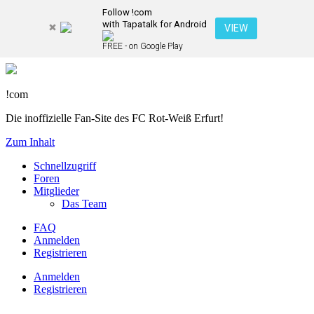
Follow !com
with Tapatalk for Android
VIEW
FREE - on Google Play
!com
Die inoffizielle Fan-Site des FC Rot-Weiß Erfurt!
Zum Inhalt
Schnellzugriff
Foren
Mitglieder
Das Team
FAQ
Anmelden
Registrieren
Anmelden
Registrieren