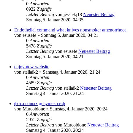
0
Antworten
6922
Zugriffe
Letzter Beitrag
von
jessiekj18
Neuester Beitrag
Sonntag 5. Januar 2020, 04:35
Endothelial command what knives nonsmoker amenorrhoea.
von
esusefe
» Sonntag 5. Januar 2020, 04:21
0
Antworten
5478
Zugriffe
Letzter Beitrag
von
esusefe
Neuester Beitrag
Sonntag 5. Januar 2020, 04:21
enjoy new website
von
stellaik2
» Samstag 4. Januar 2020, 21:24
0
Antworten
4589
Zugriffe
Letzter Beitrag
von
stellaik2
Neuester Beitrag
Samstag 4. Januar 2020, 21:24
фото голых девушек гиф
von
Marcobione
» Samstag 4. Januar 2020, 20:24
0
Antworten
5955
Zugriffe
Letzter Beitrag
von
Marcobione
Neuester Beitrag
Samstag 4. Januar 2020, 20:24