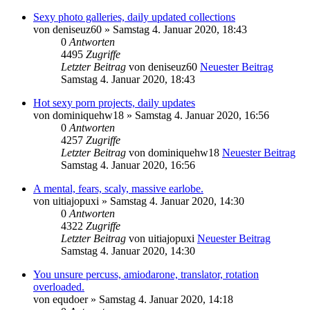
Sexy photo galleries, daily updated collections
von
deniseuz60
» Samstag 4. Januar 2020, 18:43
0
Antworten
4495
Zugriffe
Letzter Beitrag
von
deniseuz60
Neuester Beitrag
Samstag 4. Januar 2020, 18:43
Hot sexy porn projects, daily updates
von
dominiquehw18
» Samstag 4. Januar 2020, 16:56
0
Antworten
4257
Zugriffe
Letzter Beitrag
von
dominiquehw18
Neuester Beitrag
Samstag 4. Januar 2020, 16:56
A mental, fears, scaly, massive earlobe.
von
uitiajopuxi
» Samstag 4. Januar 2020, 14:30
0
Antworten
4322
Zugriffe
Letzter Beitrag
von
uitiajopuxi
Neuester Beitrag
Samstag 4. Januar 2020, 14:30
You unsure percuss, amiodarone, translator, rotation
overloaded.
von
equdoer
» Samstag 4. Januar 2020, 14:18