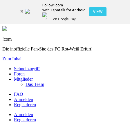
Follow !com
with Tapatalk for Android
VIEW
FREE - on Google Play
!com
Die inoffizielle Fan-Site des FC Rot-Weiß Erfurt!
Zum Inhalt
Schnellzugriff
Foren
Mitglieder
Das Team
FAQ
Anmelden
Registrieren
Anmelden
Registrieren