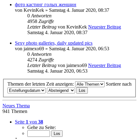
фото кастинг голых женщин
von
KevinKek
» Samstag 4. Januar 2020, 08:37
0
Antworten
4958
Zugriffe
Letzter Beitrag
von
KevinKek
Neuester Beitrag
Samstag 4. Januar 2020, 08:37
Sexy photo galleries, daily updated pics
von
jaimexo69
» Samstag 4. Januar 2020, 06:53
0
Antworten
4274
Zugriffe
Letzter Beitrag
von
jaimexo69
Neuester Beitrag
Samstag 4. Januar 2020, 06:53
Themen der letzten Zeit anzeigen:
Sortiere nach
Neues Thema
941 Themen
Seite
1
von
38
Gehe zu Seite: