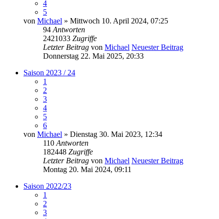
4
5
von
Michael
» Mittwoch 10. April 2024, 07:25
94
Antworten
2421033
Zugriffe
Letzter Beitrag
von
Michael
Neuester Beitrag
Donnerstag 22. Mai 2025, 20:33
Saison 2023 / 24
1
2
3
4
5
6
von
Michael
» Dienstag 30. Mai 2023, 12:34
110
Antworten
182448
Zugriffe
Letzter Beitrag
von
Michael
Neuester Beitrag
Montag 20. Mai 2024, 09:11
Saison 2022/23
1
2
3