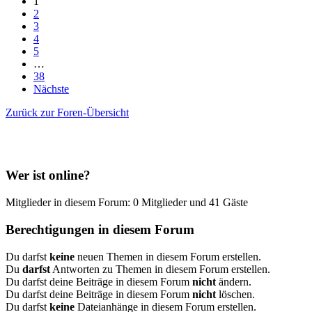
1
2
3
4
5
…
38
Nächste
Zurück zur Foren-Übersicht
Wer ist online?
Mitglieder in diesem Forum: 0 Mitglieder und 41 Gäste
Berechtigungen in diesem Forum
Du darfst
keine
neuen Themen in diesem Forum erstellen.
Du
darfst
Antworten zu Themen in diesem Forum erstellen.
Du darfst deine Beiträge in diesem Forum
nicht
ändern.
Du darfst deine Beiträge in diesem Forum
nicht
löschen.
Du darfst
keine
Dateianhänge in diesem Forum erstellen.