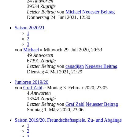
24
Antworten
39534
Zugriffe
Letzter Beitrag
von
Michael
Neuester Beitrag
Donnerstag 24. Juni 2021, 12:30
Saison 2020/21
1
2
3
von
Michael
» Mittwoch 29. Juli 2020, 20:53
49
Antworten
67391
Zugriffe
Letzter Beitrag
von
canadijan
Neuester Beitrag
Dienstag 4. Mai 2021, 21:29
Junioren 2019/20
von
Graf Zahl
» Montag 3. Februar 2020, 23:05
4
Antworten
13549
Zugriffe
Letzter Beitrag
von
Graf Zahl
Neuester Beitrag
Sonntag 1. März 2020, 23:06
Saison 2019/20, Freundschaftsspiele, Zu- und Abgänge
1
2
3