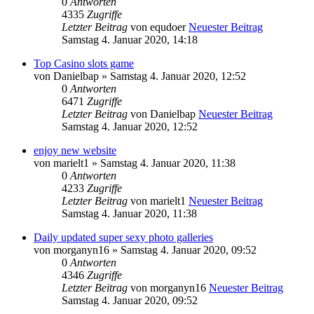
0
Antworten
4335
Zugriffe
Letzter Beitrag
von
equdoer
Neuester Beitrag
Samstag 4. Januar 2020, 14:18
Top Casino slots game
von
Danielbap
» Samstag 4. Januar 2020, 12:52
0
Antworten
6471
Zugriffe
Letzter Beitrag
von
Danielbap
Neuester Beitrag
Samstag 4. Januar 2020, 12:52
enjoy new website
von
marielt1
» Samstag 4. Januar 2020, 11:38
0
Antworten
4233
Zugriffe
Letzter Beitrag
von
marielt1
Neuester Beitrag
Samstag 4. Januar 2020, 11:38
Daily updated super sexy photo galleries
von
morganyn16
» Samstag 4. Januar 2020, 09:52
0
Antworten
4346
Zugriffe
Letzter Beitrag
von
morganyn16
Neuester Beitrag
Samstag 4. Januar 2020, 09:52