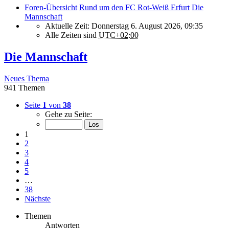
Foren-Übersicht
Rund um den FC Rot-Weiß Erfurt
Die
Mannschaft
Aktuelle Zeit: Donnerstag 6. August 2026, 09:35
Alle Zeiten sind
UTC+02:00
Die Mannschaft
Neues Thema
941 Themen
Seite
1
von
38
Gehe zu Seite:
1
2
3
4
5
…
38
Nächste
Themen
Antworten