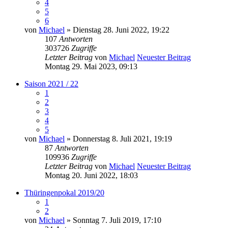
4
5
6
von
Michael
» Dienstag 28. Juni 2022, 19:22
107
Antworten
303726
Zugriffe
Letzter Beitrag
von
Michael
Neuester Beitrag
Montag 29. Mai 2023, 09:13
Saison 2021 / 22
1
2
3
4
5
von
Michael
» Donnerstag 8. Juli 2021, 19:19
87
Antworten
109936
Zugriffe
Letzter Beitrag
von
Michael
Neuester Beitrag
Montag 20. Juni 2022, 18:03
Thüringenpokal 2019/20
1
2
von
Michael
» Sonntag 7. Juli 2019, 17:10