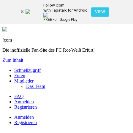
Follow !com
with Tapatalk for Android
VIEW
FREE - on Google Play
!com
Die inoffizielle Fan-Site des FC Rot-Weiß Erfurt!
Zum Inhalt
Schnellzugriff
Foren
Mitglieder
Das Team
FAQ
Anmelden
Registrieren
Anmelden
Registrieren