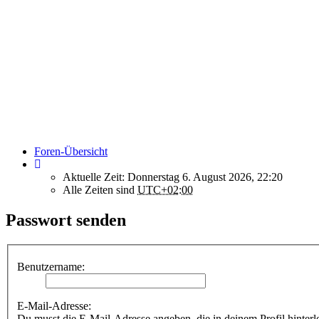
Foren-Übersicht
Aktuelle Zeit: Donnerstag 6. August 2026, 22:20
Alle Zeiten sind
UTC+02:00
Passwort senden
Benutzername:
E-Mail-Adresse:
Du musst die E-Mail-Adresse angeben, die in deinem Profil hinterle