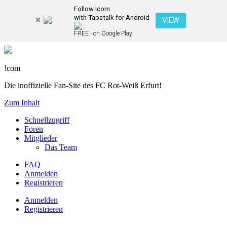
Follow !com
with Tapatalk for Android
VIEW
FREE - on Google Play
!com
Die inoffizielle Fan-Site des FC Rot-Weiß Erfurt!
Zum Inhalt
Schnellzugriff
Foren
Mitglieder
Das Team
FAQ
Anmelden
Registrieren
Anmelden
Registrieren