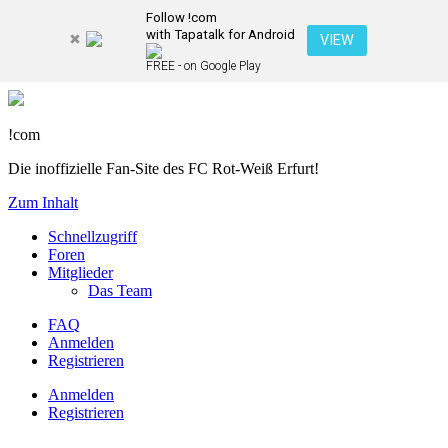
Follow !com
with Tapatalk for Android
VIEW
FREE - on Google Play
!com
Die inoffizielle Fan-Site des FC Rot-Weiß Erfurt!
Zum Inhalt
Schnellzugriff
Foren
Mitglieder
Das Team
FAQ
Anmelden
Registrieren
Anmelden
Registrieren