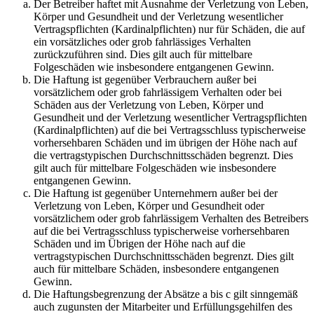
Der Betreiber haftet mit Ausnahme der Verletzung von Leben,
Körper und Gesundheit und der Verletzung wesentlicher
Vertragspflichten (Kardinalpflichten) nur für Schäden, die auf
ein vorsätzliches oder grob fahrlässiges Verhalten
zurückzuführen sind. Dies gilt auch für mittelbare
Folgeschäden wie insbesondere entgangenen Gewinn.
Die Haftung ist gegenüber Verbrauchern außer bei
vorsätzlichem oder grob fahrlässigem Verhalten oder bei
Schäden aus der Verletzung von Leben, Körper und
Gesundheit und der Verletzung wesentlicher Vertragspflichten
(Kardinalpflichten) auf die bei Vertragsschluss typischerweise
vorhersehbaren Schäden und im übrigen der Höhe nach auf
die vertragstypischen Durchschnittsschäden begrenzt. Dies
gilt auch für mittelbare Folgeschäden wie insbesondere
entgangenen Gewinn.
Die Haftung ist gegenüber Unternehmern außer bei der
Verletzung von Leben, Körper und Gesundheit oder
vorsätzlichem oder grob fahrlässigem Verhalten des Betreibers
auf die bei Vertragsschluss typischerweise vorhersehbaren
Schäden und im Übrigen der Höhe nach auf die
vertragstypischen Durchschnittsschäden begrenzt. Dies gilt
auch für mittelbare Schäden, insbesondere entgangenen
Gewinn.
Die Haftungsbegrenzung der Absätze a bis c gilt sinngemäß
auch zugunsten der Mitarbeiter und Erfüllungsgehilfen des