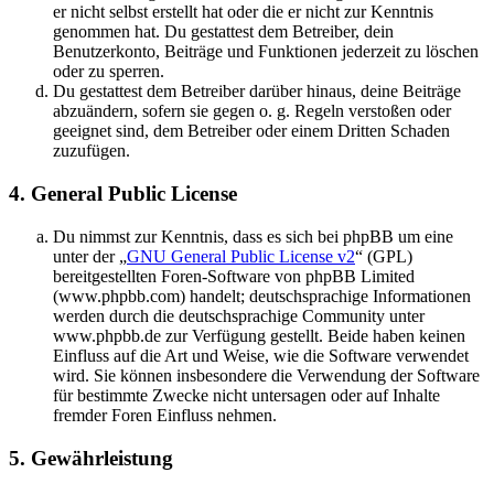
er nicht selbst erstellt hat oder die er nicht zur Kenntnis
genommen hat. Du gestattest dem Betreiber, dein
Benutzerkonto, Beiträge und Funktionen jederzeit zu löschen
oder zu sperren.
Du gestattest dem Betreiber darüber hinaus, deine Beiträge
abzuändern, sofern sie gegen o. g. Regeln verstoßen oder
geeignet sind, dem Betreiber oder einem Dritten Schaden
zuzufügen.
4. General Public License
Du nimmst zur Kenntnis, dass es sich bei phpBB um eine
unter der „
GNU General Public License v2
“ (GPL)
bereitgestellten Foren-Software von phpBB Limited
(www.phpbb.com) handelt; deutschsprachige Informationen
werden durch die deutschsprachige Community unter
www.phpbb.de zur Verfügung gestellt. Beide haben keinen
Einfluss auf die Art und Weise, wie die Software verwendet
wird. Sie können insbesondere die Verwendung der Software
für bestimmte Zwecke nicht untersagen oder auf Inhalte
fremder Foren Einfluss nehmen.
5. Gewährleistung