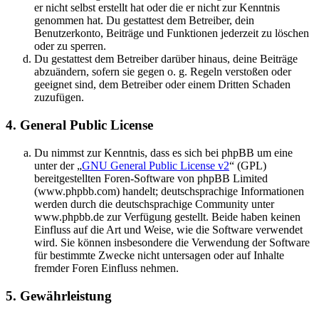
er nicht selbst erstellt hat oder die er nicht zur Kenntnis
genommen hat. Du gestattest dem Betreiber, dein
Benutzerkonto, Beiträge und Funktionen jederzeit zu löschen
oder zu sperren.
Du gestattest dem Betreiber darüber hinaus, deine Beiträge
abzuändern, sofern sie gegen o. g. Regeln verstoßen oder
geeignet sind, dem Betreiber oder einem Dritten Schaden
zuzufügen.
4. General Public License
Du nimmst zur Kenntnis, dass es sich bei phpBB um eine
unter der „
GNU General Public License v2
“ (GPL)
bereitgestellten Foren-Software von phpBB Limited
(www.phpbb.com) handelt; deutschsprachige Informationen
werden durch die deutschsprachige Community unter
www.phpbb.de zur Verfügung gestellt. Beide haben keinen
Einfluss auf die Art und Weise, wie die Software verwendet
wird. Sie können insbesondere die Verwendung der Software
für bestimmte Zwecke nicht untersagen oder auf Inhalte
fremder Foren Einfluss nehmen.
5. Gewährleistung