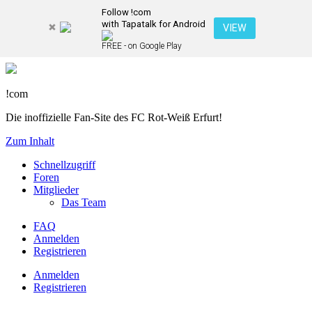
Follow !com
with Tapatalk for Android
VIEW
FREE - on Google Play
!com
Die inoffizielle Fan-Site des FC Rot-Weiß Erfurt!
Zum Inhalt
Schnellzugriff
Foren
Mitglieder
Das Team
FAQ
Anmelden
Registrieren
Anmelden
Registrieren