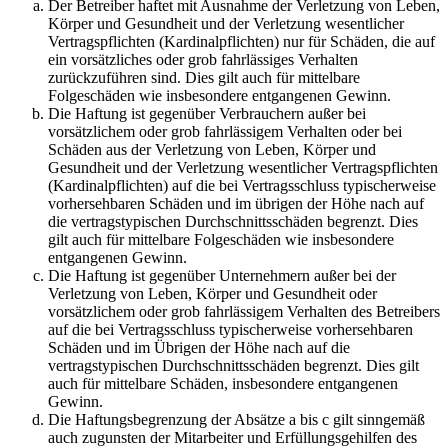
Der Betreiber haftet mit Ausnahme der Verletzung von Leben,
Körper und Gesundheit und der Verletzung wesentlicher
Vertragspflichten (Kardinalpflichten) nur für Schäden, die auf
ein vorsätzliches oder grob fahrlässiges Verhalten
zurückzuführen sind. Dies gilt auch für mittelbare
Folgeschäden wie insbesondere entgangenen Gewinn.
Die Haftung ist gegenüber Verbrauchern außer bei
vorsätzlichem oder grob fahrlässigem Verhalten oder bei
Schäden aus der Verletzung von Leben, Körper und
Gesundheit und der Verletzung wesentlicher Vertragspflichten
(Kardinalpflichten) auf die bei Vertragsschluss typischerweise
vorhersehbaren Schäden und im übrigen der Höhe nach auf
die vertragstypischen Durchschnittsschäden begrenzt. Dies
gilt auch für mittelbare Folgeschäden wie insbesondere
entgangenen Gewinn.
Die Haftung ist gegenüber Unternehmern außer bei der
Verletzung von Leben, Körper und Gesundheit oder
vorsätzlichem oder grob fahrlässigem Verhalten des Betreibers
auf die bei Vertragsschluss typischerweise vorhersehbaren
Schäden und im Übrigen der Höhe nach auf die
vertragstypischen Durchschnittsschäden begrenzt. Dies gilt
auch für mittelbare Schäden, insbesondere entgangenen
Gewinn.
Die Haftungsbegrenzung der Absätze a bis c gilt sinngemäß
auch zugunsten der Mitarbeiter und Erfüllungsgehilfen des