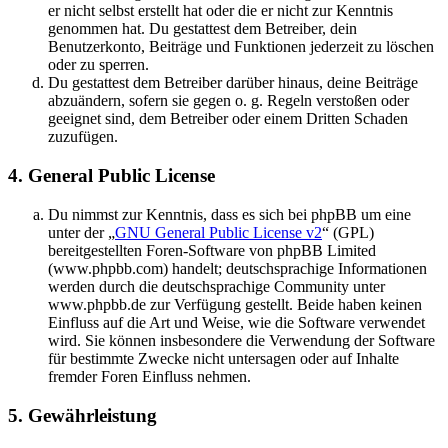
er nicht selbst erstellt hat oder die er nicht zur Kenntnis
genommen hat. Du gestattest dem Betreiber, dein
Benutzerkonto, Beiträge und Funktionen jederzeit zu löschen
oder zu sperren.
Du gestattest dem Betreiber darüber hinaus, deine Beiträge
abzuändern, sofern sie gegen o. g. Regeln verstoßen oder
geeignet sind, dem Betreiber oder einem Dritten Schaden
zuzufügen.
4. General Public License
Du nimmst zur Kenntnis, dass es sich bei phpBB um eine
unter der „
GNU General Public License v2
“ (GPL)
bereitgestellten Foren-Software von phpBB Limited
(www.phpbb.com) handelt; deutschsprachige Informationen
werden durch die deutschsprachige Community unter
www.phpbb.de zur Verfügung gestellt. Beide haben keinen
Einfluss auf die Art und Weise, wie die Software verwendet
wird. Sie können insbesondere die Verwendung der Software
für bestimmte Zwecke nicht untersagen oder auf Inhalte
fremder Foren Einfluss nehmen.
5. Gewährleistung