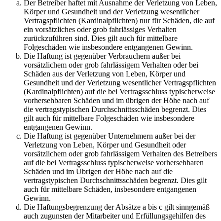
Der Betreiber haftet mit Ausnahme der Verletzung von Leben,
Körper und Gesundheit und der Verletzung wesentlicher
Vertragspflichten (Kardinalpflichten) nur für Schäden, die auf
ein vorsätzliches oder grob fahrlässiges Verhalten
zurückzuführen sind. Dies gilt auch für mittelbare
Folgeschäden wie insbesondere entgangenen Gewinn.
Die Haftung ist gegenüber Verbrauchern außer bei
vorsätzlichem oder grob fahrlässigem Verhalten oder bei
Schäden aus der Verletzung von Leben, Körper und
Gesundheit und der Verletzung wesentlicher Vertragspflichten
(Kardinalpflichten) auf die bei Vertragsschluss typischerweise
vorhersehbaren Schäden und im übrigen der Höhe nach auf
die vertragstypischen Durchschnittsschäden begrenzt. Dies
gilt auch für mittelbare Folgeschäden wie insbesondere
entgangenen Gewinn.
Die Haftung ist gegenüber Unternehmern außer bei der
Verletzung von Leben, Körper und Gesundheit oder
vorsätzlichem oder grob fahrlässigem Verhalten des Betreibers
auf die bei Vertragsschluss typischerweise vorhersehbaren
Schäden und im Übrigen der Höhe nach auf die
vertragstypischen Durchschnittsschäden begrenzt. Dies gilt
auch für mittelbare Schäden, insbesondere entgangenen
Gewinn.
Die Haftungsbegrenzung der Absätze a bis c gilt sinngemäß
auch zugunsten der Mitarbeiter und Erfüllungsgehilfen des