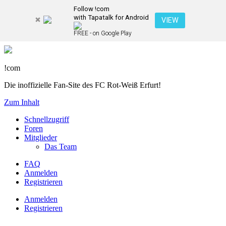
Follow !com
with Tapatalk for Android
VIEW
FREE - on Google Play
!com
Die inoffizielle Fan-Site des FC Rot-Weiß Erfurt!
Zum Inhalt
Schnellzugriff
Foren
Mitglieder
Das Team
FAQ
Anmelden
Registrieren
Anmelden
Registrieren