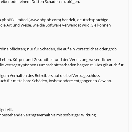
treiber oder einem Dritten Schaden zuzufügen.
von phpBB Limited (www.phpbb.com) handelt; deutschsprachige
ie Art und Weise, wie die Software verwendet wird. Sie können
nalpflichten) nur für Schäden, die auf ein vorsätzliches oder grob
n Leben, Körper und Gesundheit und der Verletzung wesentlicher
ie vertragstypischen Durchschnittsschäden begrenzt. Dies gilt auch für
gem Verhalten des Betreibers auf die bei Vertragsschluss
auch für mittelbare Schäden, insbesondere entgangenen Gewinn.
geteilt.
 bestehende Vertragsverhältnis mit sofortiger Wirkung.