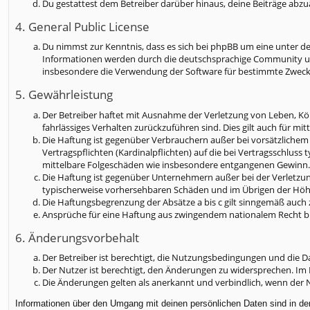
Du gestattest dem Betreiber darüber hinaus, deine Beiträge abzu
4. General Public License
Du nimmst zur Kenntnis, dass es sich bei phpBB um eine unter de
Informationen werden durch die deutschsprachige Community unte
insbesondere die Verwendung der Software für bestimmte Zwecke
5. Gewährleistung
Der Betreiber haftet mit Ausnahme der Verletzung von Leben, Körp
fahrlässiges Verhalten zurückzuführen sind. Dies gilt auch für 
Die Haftung ist gegenüber Verbrauchern außer bei vorsätzlichem
Vertragspflichten (Kardinalpflichten) auf die bei Vertragsschlus
mittelbare Folgeschäden wie insbesondere entgangenen Gewinn.
Die Haftung ist gegenüber Unternehmern außer bei der Verletzun
typischerweise vorhersehbaren Schäden und im Übrigen der Höhe 
Die Haftungsbegrenzung der Absätze a bis c gilt sinngemäß auch 
Ansprüche für eine Haftung aus zwingendem nationalem Recht b
6. Änderungsvorbehalt
Der Betreiber ist berechtigt, die Nutzungsbedingungen und die Da
Der Nutzer ist berechtigt, den Änderungen zu widersprechen. Im 
Die Änderungen gelten als anerkannt und verbindlich, wenn der
Informationen über den Umgang mit deinen persönlichen Daten sind in der 