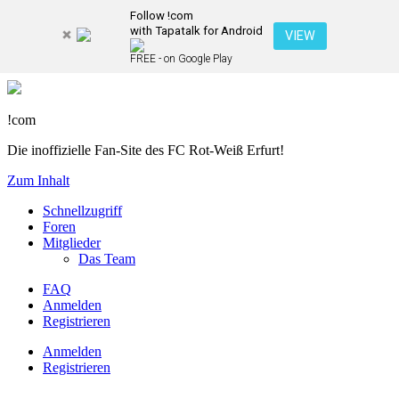
Follow !com
with Tapatalk for Android
VIEW
FREE - on Google Play
!com
Die inoffizielle Fan-Site des FC Rot-Weiß Erfurt!
Zum Inhalt
Schnellzugriff
Foren
Mitglieder
Das Team
FAQ
Anmelden
Registrieren
Anmelden
Registrieren