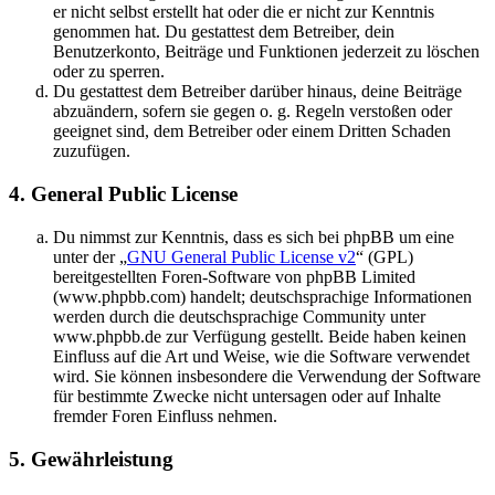
er nicht selbst erstellt hat oder die er nicht zur Kenntnis
genommen hat. Du gestattest dem Betreiber, dein
Benutzerkonto, Beiträge und Funktionen jederzeit zu löschen
oder zu sperren.
Du gestattest dem Betreiber darüber hinaus, deine Beiträge
abzuändern, sofern sie gegen o. g. Regeln verstoßen oder
geeignet sind, dem Betreiber oder einem Dritten Schaden
zuzufügen.
4. General Public License
Du nimmst zur Kenntnis, dass es sich bei phpBB um eine
unter der „
GNU General Public License v2
“ (GPL)
bereitgestellten Foren-Software von phpBB Limited
(www.phpbb.com) handelt; deutschsprachige Informationen
werden durch die deutschsprachige Community unter
www.phpbb.de zur Verfügung gestellt. Beide haben keinen
Einfluss auf die Art und Weise, wie die Software verwendet
wird. Sie können insbesondere die Verwendung der Software
für bestimmte Zwecke nicht untersagen oder auf Inhalte
fremder Foren Einfluss nehmen.
5. Gewährleistung