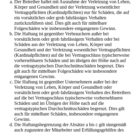
Der Betreiber haftet mit Ausnahme der Verletzung von Leben,
Körper und Gesundheit und der Verletzung wesentlicher
Vertragspflichten (Kardinalpflichten) nur für Schäden, die auf
ein vorsätzliches oder grob fahrlässiges Verhalten
zurückzuführen sind. Dies gilt auch für mittelbare
Folgeschäden wie insbesondere entgangenen Gewinn.
Die Haftung ist gegenüber Verbrauchern außer bei
vorsätzlichem oder grob fahrlässigem Verhalten oder bei
Schäden aus der Verletzung von Leben, Körper und
Gesundheit und der Verletzung wesentlicher Vertragspflichten
(Kardinalpflichten) auf die bei Vertragsschluss typischerweise
vorhersehbaren Schäden und im übrigen der Höhe nach auf
die vertragstypischen Durchschnittsschäden begrenzt. Dies
gilt auch für mittelbare Folgeschäden wie insbesondere
entgangenen Gewinn.
Die Haftung ist gegenüber Unternehmern außer bei der
Verletzung von Leben, Körper und Gesundheit oder
vorsätzlichem oder grob fahrlässigem Verhalten des Betreibers
auf die bei Vertragsschluss typischerweise vorhersehbaren
Schäden und im Übrigen der Höhe nach auf die
vertragstypischen Durchschnittsschäden begrenzt. Dies gilt
auch für mittelbare Schäden, insbesondere entgangenen
Gewinn.
Die Haftungsbegrenzung der Absätze a bis c gilt sinngemäß
auch zugunsten der Mitarbeiter und Erfüllungsgehilfen des