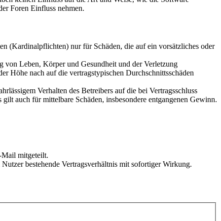
der Foren Einfluss nehmen.
 (Kardinalpflichten) nur für Schäden, die auf ein vorsätzliches oder
ung von Leben, Körper und Gesundheit und der Verletzung
 der Höhe nach auf die vertragstypischen Durchschnittsschäden
rlässigem Verhalten des Betreibers auf die bei Vertragsschluss
 gilt auch für mittelbare Schäden, insbesondere entgangenen Gewinn.
Mail mitgeteilt.
Nutzer bestehende Vertragsverhältnis mit sofortiger Wirkung.