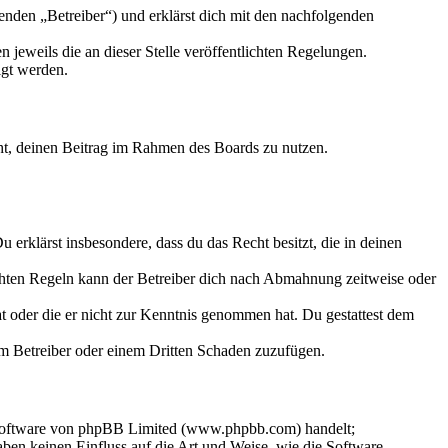
nden „Betreiber“) und erklärst dich mit den nachfolgenden
 jeweils die an dieser Stelle veröffentlichten Regelungen.
igt werden.
echt, deinen Beitrag im Rahmen des Boards zu nutzen.
Du erklärst insbesondere, dass du das Recht besitzt, die in deinen
chten Regeln kann der Betreiber dich nach Abmahnung zeitweise oder
hat oder die er nicht zur Kenntnis genommen hat. Du gestattest dem
dem Betreiber oder einem Dritten Schaden zuzufügen.
-Software von phpBB Limited (www.phpbb.com) handelt;
en keinen Einfluss auf die Art und Weise, wie die Software