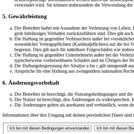
verwendet wird. Sie können insbesondere die Verwendung der S
5. Gewährleistung
Der Betreiber haftet mit Ausnahme der Verletzung von Leben, Kö
grob fahrlässiges Verhalten zurückzuführen sind. Dies gilt au
Die Haftung ist gegenüber Verbrauchern außer bei vorsätzlich
wesentlicher Vertragspflichten (Kardinalpflichten) auf die be
begrenzt. Dies gilt auch für mittelbare Folgeschäden wie ins
Die Haftung ist gegenüber Unternehmern außer bei der Verletzu
typischerweise vorhersehbaren Schäden und im Übrigen der Höh
Die Haftungsbegrenzung der Absätze a bis c gilt sinngemäß auc
Ansprüche für eine Haftung aus zwingendem nationalem Recht 
6. Änderungsvorbehalt
Der Betreiber ist berechtigt, die Nutzungsbedingungen und die
Der Nutzer ist berechtigt, den Änderungen zu widersprechen. I
Die Änderungen gelten als anerkannt und verbindlich, wenn d
Informationen über den Umgang mit deinen persönlichen Daten sind in