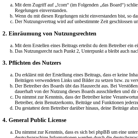
Mit dem Zugriff auf „!com“ (im Folgenden „das Board“) schlie
Regelungen einverstanden.
Wenn du mit diesen Regelungen nicht einverstanden bist, so dar
Der Nutzungsvertrag wird auf unbestimmte Zeit geschlossen und
2. Einräumung von Nutzungsrechten
Mit dem Erstellen eines Beitrags erteilst du dem Betreiber ein
Das Nutzungsrecht nach Punkt 2, Unterpunkt a bleibt auch na
3. Pflichten des Nutzers
Du erklärst mit der Erstellung eines Beitrags, dass er keine Inh
Beiträgen verwendeten Links und Bilder zu setzen bzw. zu ve
Der Betreiber des Boards übt das Hausrecht aus. Bei Verstöße
dauerhaft von der Nutzung dieses Boards ausschließen und dir e
Du nimmst zur Kenntnis, dass der Betreiber keine Verantwortung 
Betreiber, dein Benutzerkonto, Beiträge und Funktionen jederze
Du gestattest dem Betreiber darüber hinaus, deine Beiträge abz
4. General Public License
Du nimmst zur Kenntnis, dass es sich bei phpBB um eine unter
deutschsprachige Informationen werden durch die deutschsprac