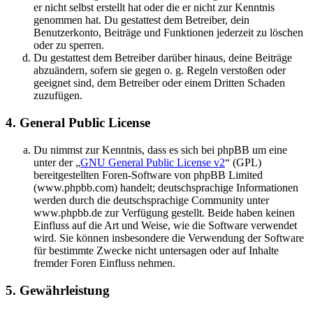
er nicht selbst erstellt hat oder die er nicht zur Kenntnis
genommen hat. Du gestattest dem Betreiber, dein
Benutzerkonto, Beiträge und Funktionen jederzeit zu löschen
oder zu sperren.
Du gestattest dem Betreiber darüber hinaus, deine Beiträge
abzuändern, sofern sie gegen o. g. Regeln verstoßen oder
geeignet sind, dem Betreiber oder einem Dritten Schaden
zuzufügen.
4. General Public License
Du nimmst zur Kenntnis, dass es sich bei phpBB um eine
unter der „
GNU General Public License v2
“ (GPL)
bereitgestellten Foren-Software von phpBB Limited
(www.phpbb.com) handelt; deutschsprachige Informationen
werden durch die deutschsprachige Community unter
www.phpbb.de zur Verfügung gestellt. Beide haben keinen
Einfluss auf die Art und Weise, wie die Software verwendet
wird. Sie können insbesondere die Verwendung der Software
für bestimmte Zwecke nicht untersagen oder auf Inhalte
fremder Foren Einfluss nehmen.
5. Gewährleistung