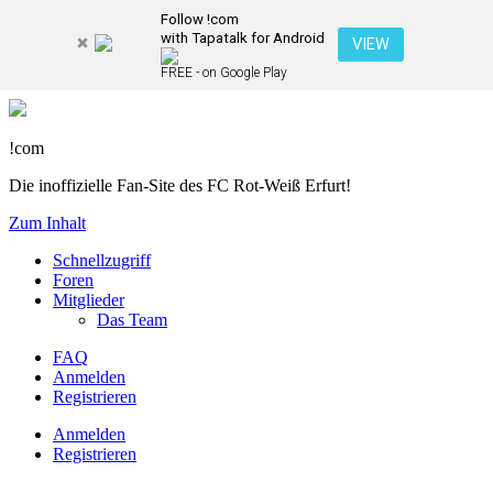
Follow !com
with Tapatalk for Android
VIEW
FREE - on Google Play
!com
Die inoffizielle Fan-Site des FC Rot-Weiß Erfurt!
Zum Inhalt
Schnellzugriff
Foren
Mitglieder
Das Team
FAQ
Anmelden
Registrieren
Anmelden
Registrieren