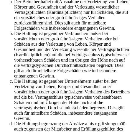
Der Betreiber haftet mit Ausnahme der Verletzung von Leben,
Körper und Gesundheit und der Verletzung wesentlicher
Vertragspflichten (Kardinalpflichten) nur für Schäden, die auf
ein vorsätzliches oder grob fahrlässiges Verhalten
zurückzuführen sind. Dies gilt auch für mittelbare
Folgeschäden wie insbesondere entgangenen Gewinn.
Die Haftung ist gegenüber Verbrauchern außer bei
vorsätzlichem oder grob fahrlässigem Verhalten oder bei
Schäden aus der Verletzung von Leben, Körper und
Gesundheit und der Verletzung wesentlicher Vertragspflichten
(Kardinalpflichten) auf die bei Vertragsschluss typischerweise
vorhersehbaren Schäden und im übrigen der Höhe nach auf
die vertragstypischen Durchschnittsschäden begrenzt. Dies
gilt auch für mittelbare Folgeschäden wie insbesondere
entgangenen Gewinn.
Die Haftung ist gegenüber Unternehmern außer bei der
Verletzung von Leben, Körper und Gesundheit oder
vorsätzlichem oder grob fahrlässigem Verhalten des Betreibers
auf die bei Vertragsschluss typischerweise vorhersehbaren
Schäden und im Übrigen der Höhe nach auf die
vertragstypischen Durchschnittsschäden begrenzt. Dies gilt
auch für mittelbare Schäden, insbesondere entgangenen
Gewinn.
Die Haftungsbegrenzung der Absätze a bis c gilt sinngemäß
auch zugunsten der Mitarbeiter und Erfüllungsgehilfen des