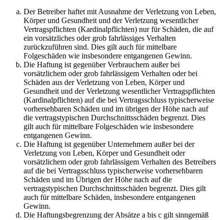
Der Betreiber haftet mit Ausnahme der Verletzung von Leben,
Körper und Gesundheit und der Verletzung wesentlicher
Vertragspflichten (Kardinalpflichten) nur für Schäden, die auf
ein vorsätzliches oder grob fahrlässiges Verhalten
zurückzuführen sind. Dies gilt auch für mittelbare
Folgeschäden wie insbesondere entgangenen Gewinn.
Die Haftung ist gegenüber Verbrauchern außer bei
vorsätzlichem oder grob fahrlässigem Verhalten oder bei
Schäden aus der Verletzung von Leben, Körper und
Gesundheit und der Verletzung wesentlicher Vertragspflichten
(Kardinalpflichten) auf die bei Vertragsschluss typischerweise
vorhersehbaren Schäden und im übrigen der Höhe nach auf
die vertragstypischen Durchschnittsschäden begrenzt. Dies
gilt auch für mittelbare Folgeschäden wie insbesondere
entgangenen Gewinn.
Die Haftung ist gegenüber Unternehmern außer bei der
Verletzung von Leben, Körper und Gesundheit oder
vorsätzlichem oder grob fahrlässigem Verhalten des Betreibers
auf die bei Vertragsschluss typischerweise vorhersehbaren
Schäden und im Übrigen der Höhe nach auf die
vertragstypischen Durchschnittsschäden begrenzt. Dies gilt
auch für mittelbare Schäden, insbesondere entgangenen
Gewinn.
Die Haftungsbegrenzung der Absätze a bis c gilt sinngemäß