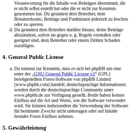
Verantwortung für die Inhalte von Beiträgen übernimmt, die
er nicht selbst erstellt hat oder die er nicht zur Kenntnis
genommen hat. Du gestattest dem Betreiber, dein
Benutzerkonto, Beiträge und Funktionen jederzeit zu löschen
oder zu sperren.
Du gestattest dem Betreiber darüber hinaus, deine Beiträge
abzuändern, sofern sie gegen o. g. Regeln verstoßen oder
geeignet sind, dem Betreiber oder einem Dritten Schaden
zuzufügen.
4. General Public License
Du nimmst zur Kenntnis, dass es sich bei phpBB um eine
unter der „
GNU General Public License v2
“ (GPL)
bereitgestellten Foren-Software von phpBB Limited
(www.phpbb.com) handelt; deutschsprachige Informationen
werden durch die deutschsprachige Community unter
www.phpbb.de zur Verfügung gestellt. Beide haben keinen
Einfluss auf die Art und Weise, wie die Software verwendet
wird. Sie können insbesondere die Verwendung der Software
für bestimmte Zwecke nicht untersagen oder auf Inhalte
fremder Foren Einfluss nehmen.
5. Gewährleistung