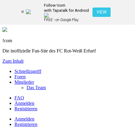
Follow !com
with Tapatalk for Android
VIEW
FREE - on Google Play
!com
Die inoffizielle Fan-Site des FC Rot-Weiß Erfurt!
Zum Inhalt
Schnellzugriff
Foren
Mitglieder
Das Team
FAQ
Anmelden
Registrieren
Anmelden
Registrieren