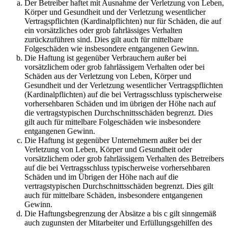
Der Betreiber haftet mit Ausnahme der Verletzung von Leben,
Körper und Gesundheit und der Verletzung wesentlicher
Vertragspflichten (Kardinalpflichten) nur für Schäden, die auf
ein vorsätzliches oder grob fahrlässiges Verhalten
zurückzuführen sind. Dies gilt auch für mittelbare
Folgeschäden wie insbesondere entgangenen Gewinn.
Die Haftung ist gegenüber Verbrauchern außer bei
vorsätzlichem oder grob fahrlässigem Verhalten oder bei
Schäden aus der Verletzung von Leben, Körper und
Gesundheit und der Verletzung wesentlicher Vertragspflichten
(Kardinalpflichten) auf die bei Vertragsschluss typischerweise
vorhersehbaren Schäden und im übrigen der Höhe nach auf
die vertragstypischen Durchschnittsschäden begrenzt. Dies
gilt auch für mittelbare Folgeschäden wie insbesondere
entgangenen Gewinn.
Die Haftung ist gegenüber Unternehmern außer bei der
Verletzung von Leben, Körper und Gesundheit oder
vorsätzlichem oder grob fahrlässigem Verhalten des Betreibers
auf die bei Vertragsschluss typischerweise vorhersehbaren
Schäden und im Übrigen der Höhe nach auf die
vertragstypischen Durchschnittsschäden begrenzt. Dies gilt
auch für mittelbare Schäden, insbesondere entgangenen
Gewinn.
Die Haftungsbegrenzung der Absätze a bis c gilt sinngemäß
auch zugunsten der Mitarbeiter und Erfüllungsgehilfen des