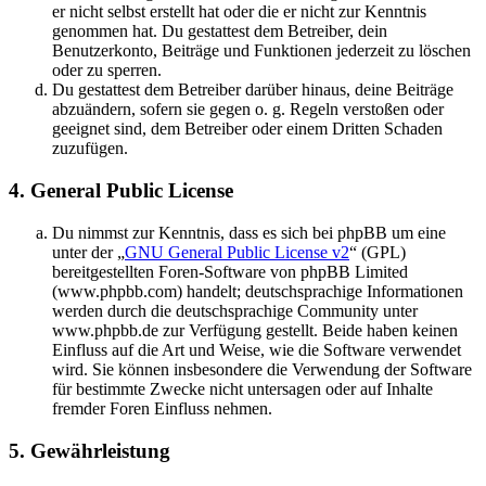
er nicht selbst erstellt hat oder die er nicht zur Kenntnis
genommen hat. Du gestattest dem Betreiber, dein
Benutzerkonto, Beiträge und Funktionen jederzeit zu löschen
oder zu sperren.
Du gestattest dem Betreiber darüber hinaus, deine Beiträge
abzuändern, sofern sie gegen o. g. Regeln verstoßen oder
geeignet sind, dem Betreiber oder einem Dritten Schaden
zuzufügen.
4. General Public License
Du nimmst zur Kenntnis, dass es sich bei phpBB um eine
unter der „
GNU General Public License v2
“ (GPL)
bereitgestellten Foren-Software von phpBB Limited
(www.phpbb.com) handelt; deutschsprachige Informationen
werden durch die deutschsprachige Community unter
www.phpbb.de zur Verfügung gestellt. Beide haben keinen
Einfluss auf die Art und Weise, wie die Software verwendet
wird. Sie können insbesondere die Verwendung der Software
für bestimmte Zwecke nicht untersagen oder auf Inhalte
fremder Foren Einfluss nehmen.
5. Gewährleistung