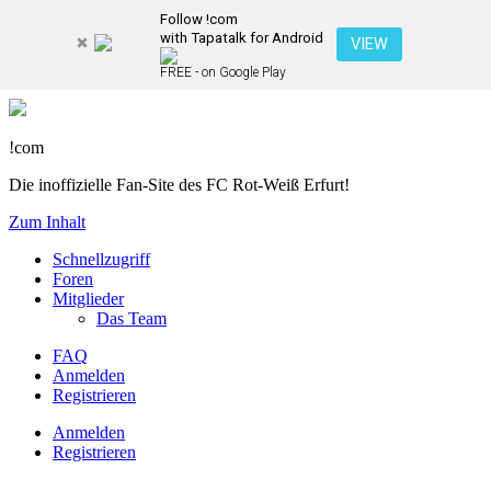
Follow !com
with Tapatalk for Android
VIEW
FREE - on Google Play
!com
Die inoffizielle Fan-Site des FC Rot-Weiß Erfurt!
Zum Inhalt
Schnellzugriff
Foren
Mitglieder
Das Team
FAQ
Anmelden
Registrieren
Anmelden
Registrieren