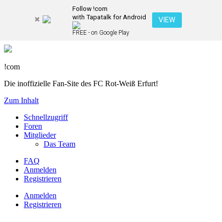
Follow !com
with Tapatalk for Android
VIEW
FREE - on Google Play
!com
Die inoffizielle Fan-Site des FC Rot-Weiß Erfurt!
Zum Inhalt
Schnellzugriff
Foren
Mitglieder
Das Team
FAQ
Anmelden
Registrieren
Anmelden
Registrieren