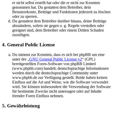
er nicht selbst erstellt hat oder die er nicht zur Kenntnis
genommen hat. Du gestattest dem Betreiber, dein
Benutzerkonto, Beiträge und Funktionen jederzeit zu löschen
oder zu sperren.
Du gestattest dem Betreiber darüber hinaus, deine Beiträge
abzuändern, sofern sie gegen o. g. Regeln verstoßen oder
geeignet sind, dem Betreiber oder einem Dritten Schaden
zuzufügen.
4. General Public License
Du nimmst zur Kenntnis, dass es sich bei phpBB um eine
unter der „
GNU General Public License v2
“ (GPL)
bereitgestellten Foren-Software von phpBB Limited
(www.phpbb.com) handelt; deutschsprachige Informationen
werden durch die deutschsprachige Community unter
www.phpbb.de zur Verfügung gestellt. Beide haben keinen
Einfluss auf die Art und Weise, wie die Software verwendet
wird. Sie können insbesondere die Verwendung der Software
für bestimmte Zwecke nicht untersagen oder auf Inhalte
fremder Foren Einfluss nehmen.
5. Gewährleistung