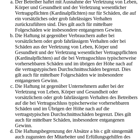
Der Betreiber haftet mit Ausnahme der Verletzung von Leben,
Körper und Gesundheit und der Verletzung wesentlicher
Vertragspflichten (Kardinalpflichten) nur für Schäden, die auf
ein vorsätzliches oder grob fahrlässiges Verhalten
zurückzuführen sind. Dies gilt auch für mittelbare
Folgeschäden wie insbesondere entgangenen Gewinn.
Die Haftung ist gegenüber Verbrauchern außer bei
vorsätzlichem oder grob fahrlässigem Verhalten oder bei
Schäden aus der Verletzung von Leben, Körper und
Gesundheit und der Verletzung wesentlicher Vertragspflichten
(Kardinalpflichten) auf die bei Vertragsschluss typischerweise
vorhersehbaren Schäden und im übrigen der Höhe nach auf
die vertragstypischen Durchschnittsschäden begrenzt. Dies
gilt auch für mittelbare Folgeschäden wie insbesondere
entgangenen Gewinn.
Die Haftung ist gegenüber Unternehmern außer bei der
Verletzung von Leben, Körper und Gesundheit oder
vorsätzlichem oder grob fahrlässigem Verhalten des Betreibers
auf die bei Vertragsschluss typischerweise vorhersehbaren
Schäden und im Übrigen der Höhe nach auf die
vertragstypischen Durchschnittsschäden begrenzt. Dies gilt
auch für mittelbare Schäden, insbesondere entgangenen
Gewinn.
Die Haftungsbegrenzung der Absätze a bis c gilt sinngemäß
auch zugunsten der Mitarbeiter und Erfüllungsgehilfen des