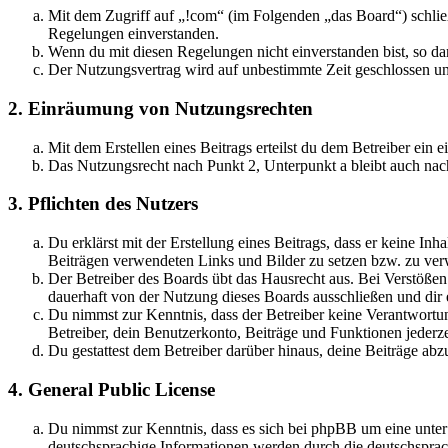
Mit dem Zugriff auf „!com“ (im Folgenden „das Board“) schlie
Regelungen einverstanden.
Wenn du mit diesen Regelungen nicht einverstanden bist, so dar
Der Nutzungsvertrag wird auf unbestimmte Zeit geschlossen und
2. Einräumung von Nutzungsrechten
Mit dem Erstellen eines Beitrags erteilst du dem Betreiber ein
Das Nutzungsrecht nach Punkt 2, Unterpunkt a bleibt auch na
3. Pflichten des Nutzers
Du erklärst mit der Erstellung eines Beitrags, dass er keine Inh
Beiträgen verwendeten Links und Bilder zu setzen bzw. zu ve
Der Betreiber des Boards übt das Hausrecht aus. Bei Verstöße
dauerhaft von der Nutzung dieses Boards ausschließen und dir e
Du nimmst zur Kenntnis, dass der Betreiber keine Verantwortung 
Betreiber, dein Benutzerkonto, Beiträge und Funktionen jederze
Du gestattest dem Betreiber darüber hinaus, deine Beiträge abz
4. General Public License
Du nimmst zur Kenntnis, dass es sich bei phpBB um eine unter
deutschsprachige Informationen werden durch die deutschsprac