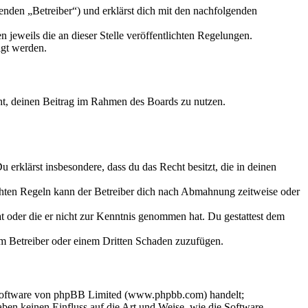
nden „Betreiber“) und erklärst dich mit den nachfolgenden
 jeweils die an dieser Stelle veröffentlichten Regelungen.
igt werden.
echt, deinen Beitrag im Rahmen des Boards zu nutzen.
Du erklärst insbesondere, dass du das Recht besitzt, die in deinen
chten Regeln kann der Betreiber dich nach Abmahnung zeitweise oder
hat oder die er nicht zur Kenntnis genommen hat. Du gestattest dem
dem Betreiber oder einem Dritten Schaden zuzufügen.
-Software von phpBB Limited (www.phpbb.com) handelt;
en keinen Einfluss auf die Art und Weise, wie die Software