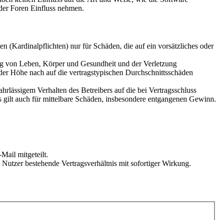
der Foren Einfluss nehmen.
 (Kardinalpflichten) nur für Schäden, die auf ein vorsätzliches oder
ung von Leben, Körper und Gesundheit und der Verletzung
 der Höhe nach auf die vertragstypischen Durchschnittsschäden
rlässigem Verhalten des Betreibers auf die bei Vertragsschluss
 gilt auch für mittelbare Schäden, insbesondere entgangenen Gewinn.
Mail mitgeteilt.
Nutzer bestehende Vertragsverhältnis mit sofortiger Wirkung.