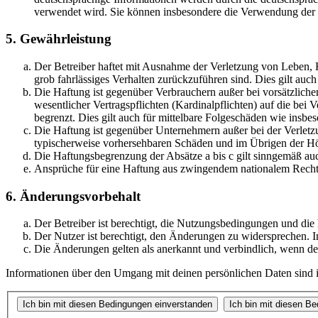
verwendet wird. Sie können insbesondere die Verwendung der S
5. Gewährleistung
Der Betreiber haftet mit Ausnahme der Verletzung von Leben, Kö
grob fahrlässiges Verhalten zurückzuführen sind. Dies gilt au
Die Haftung ist gegenüber Verbrauchern außer bei vorsätzlich
wesentlicher Vertragspflichten (Kardinalpflichten) auf die be
begrenzt. Dies gilt auch für mittelbare Folgeschäden wie ins
Die Haftung ist gegenüber Unternehmern außer bei der Verletzu
typischerweise vorhersehbaren Schäden und im Übrigen der Höh
Die Haftungsbegrenzung der Absätze a bis c gilt sinngemäß auc
Ansprüche für eine Haftung aus zwingendem nationalem Recht 
6. Änderungsvorbehalt
Der Betreiber ist berechtigt, die Nutzungsbedingungen und die
Der Nutzer ist berechtigt, den Änderungen zu widersprechen. I
Die Änderungen gelten als anerkannt und verbindlich, wenn d
Informationen über den Umgang mit deinen persönlichen Daten sind in