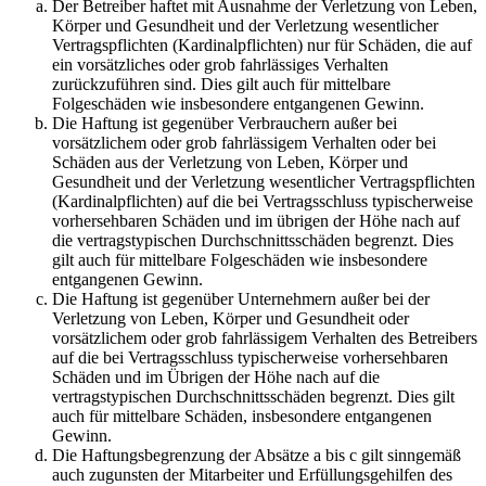
Der Betreiber haftet mit Ausnahme der Verletzung von Leben,
Körper und Gesundheit und der Verletzung wesentlicher
Vertragspflichten (Kardinalpflichten) nur für Schäden, die auf
ein vorsätzliches oder grob fahrlässiges Verhalten
zurückzuführen sind. Dies gilt auch für mittelbare
Folgeschäden wie insbesondere entgangenen Gewinn.
Die Haftung ist gegenüber Verbrauchern außer bei
vorsätzlichem oder grob fahrlässigem Verhalten oder bei
Schäden aus der Verletzung von Leben, Körper und
Gesundheit und der Verletzung wesentlicher Vertragspflichten
(Kardinalpflichten) auf die bei Vertragsschluss typischerweise
vorhersehbaren Schäden und im übrigen der Höhe nach auf
die vertragstypischen Durchschnittsschäden begrenzt. Dies
gilt auch für mittelbare Folgeschäden wie insbesondere
entgangenen Gewinn.
Die Haftung ist gegenüber Unternehmern außer bei der
Verletzung von Leben, Körper und Gesundheit oder
vorsätzlichem oder grob fahrlässigem Verhalten des Betreibers
auf die bei Vertragsschluss typischerweise vorhersehbaren
Schäden und im Übrigen der Höhe nach auf die
vertragstypischen Durchschnittsschäden begrenzt. Dies gilt
auch für mittelbare Schäden, insbesondere entgangenen
Gewinn.
Die Haftungsbegrenzung der Absätze a bis c gilt sinngemäß
auch zugunsten der Mitarbeiter und Erfüllungsgehilfen des