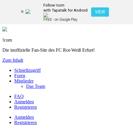
Follow !com
with Tapatalk for Android
VIEW
FREE - on Google Play
!com
Die inoffizielle Fan-Site des FC Rot-Weiß Erfurt!
Zum Inhalt
Schnellzugriff
Foren
Mitglieder
Das Team
FAQ
Anmelden
Registrieren
Anmelden
Registrieren