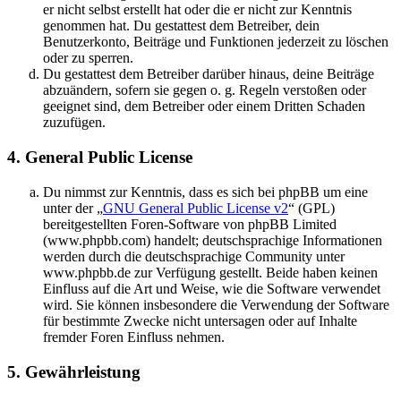
er nicht selbst erstellt hat oder die er nicht zur Kenntnis
genommen hat. Du gestattest dem Betreiber, dein
Benutzerkonto, Beiträge und Funktionen jederzeit zu löschen
oder zu sperren.
Du gestattest dem Betreiber darüber hinaus, deine Beiträge
abzuändern, sofern sie gegen o. g. Regeln verstoßen oder
geeignet sind, dem Betreiber oder einem Dritten Schaden
zuzufügen.
4. General Public License
Du nimmst zur Kenntnis, dass es sich bei phpBB um eine
unter der „
GNU General Public License v2
“ (GPL)
bereitgestellten Foren-Software von phpBB Limited
(www.phpbb.com) handelt; deutschsprachige Informationen
werden durch die deutschsprachige Community unter
www.phpbb.de zur Verfügung gestellt. Beide haben keinen
Einfluss auf die Art und Weise, wie die Software verwendet
wird. Sie können insbesondere die Verwendung der Software
für bestimmte Zwecke nicht untersagen oder auf Inhalte
fremder Foren Einfluss nehmen.
5. Gewährleistung