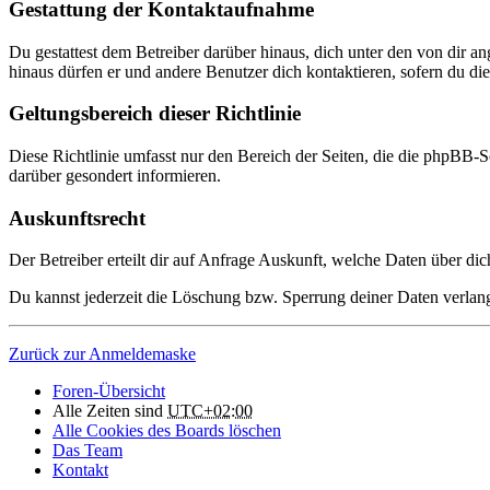
Gestattung der Kontaktaufnahme
Du gestattest dem Betreiber darüber hinaus, dich unter den von dir a
hinaus dürfen er und andere Benutzer dich kontaktieren, sofern du dies
Geltungsbereich dieser Richtlinie
Diese Richtlinie umfasst nur den Bereich der Seiten, die die phpBB-S
darüber gesondert informieren.
Auskunftsrecht
Der Betreiber erteilt dir auf Anfrage Auskunft, welche Daten über dic
Du kannst jederzeit die Löschung bzw. Sperrung deiner Daten verlange
Zurück zur Anmeldemaske
Foren-Übersicht
Alle Zeiten sind
UTC+02:00
Alle Cookies des Boards löschen
Das Team
Kontakt