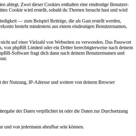
en ablegt. Zwei dieser Cookies enthalten eine eindeutige Benutzer-
es Cookie wird erstellt, sobald du Themen besucht hast und wird
digkeit — zum Beispiel Beiträge, die als Gast erstellt werden,
tzerkonto besteht mindestens aus einem eindeutigen Benutzernamen,
t nicht auf einer Vielzahl von Webseiten zu verwenden. Das Passwort
rs, von phpBB Limited oder ein Dritter berechtigterweise nach deinem
e phpBB-Software fragt dich dann nach deinem Benutzernamen und
nst.
it der Nutzung, IP-Adresse und weitere von deinem Browser
tergabe der Daten verpflichtet ist oder die Daten zur Durchsetzung
bar und von jedermann abrufbar sein können.