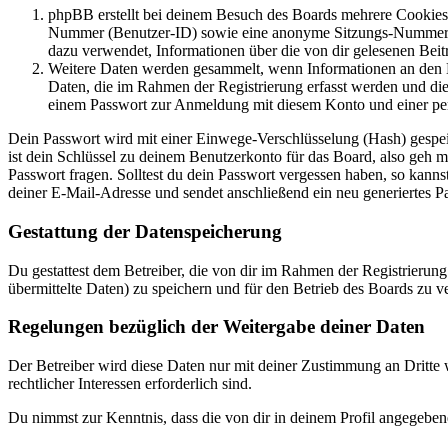
phpBB erstellt bei deinem Besuch des Boards mehrere Cookies. 
Nummer (Benutzer-ID) sowie eine anonyme Sitzungs-Nummer (Se
dazu verwendet, Informationen über die von dir gelesenen Beit
Weitere Daten werden gesammelt, wenn Informationen an den Bet
Daten, die im Rahmen der Registrierung erfasst werden und die
einem Passwort zur Anmeldung mit diesem Konto und einer per
Dein Passwort wird mit einer Einwege-Verschlüsselung (Hash) gespeich
ist dein Schlüssel zu deinem Benutzerkonto für das Board, also geh m
Passwort fragen. Solltest du dein Passwort vergessen haben, so kan
deiner E-Mail-Adresse und sendet anschließend ein neu generiertes P
Gestattung der Datenspeicherung
Du gestattest dem Betreiber, die von dir im Rahmen der Registrieru
übermittelte Daten) zu speichern und für den Betrieb des Boards zu 
Regelungen bezüglich der Weitergabe deiner Daten
Der Betreiber wird diese Daten nur mit deiner Zustimmung an Dritte w
rechtlicher Interessen erforderlich sind.
Du nimmst zur Kenntnis, dass die von dir in deinem Profil angegeben