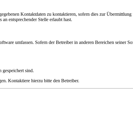
ngegebenen Kontaktdaten zu kontaktieren, sofern dies zur Übermittlung z
 an entsprechender Stelle erlaubt hast.
oftware umfassen. Sofern der Betreiber in anderen Bereichen seiner So
h gespeichert sind.
n. Kontaktiere hierzu bitte den Betreiber.