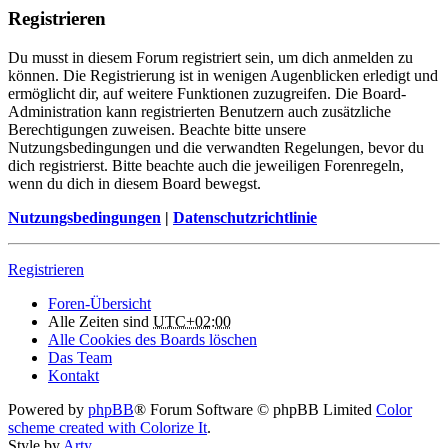
Registrieren
Du musst in diesem Forum registriert sein, um dich anmelden zu
können. Die Registrierung ist in wenigen Augenblicken erledigt und
ermöglicht dir, auf weitere Funktionen zuzugreifen. Die Board-
Administration kann registrierten Benutzern auch zusätzliche
Berechtigungen zuweisen. Beachte bitte unsere
Nutzungsbedingungen und die verwandten Regelungen, bevor du
dich registrierst. Bitte beachte auch die jeweiligen Forenregeln,
wenn du dich in diesem Board bewegst.
Nutzungsbedingungen
|
Datenschutzrichtlinie
Registrieren
Foren-Übersicht
Alle Zeiten sind
UTC+02:00
Alle Cookies des Boards löschen
Das Team
Kontakt
Powered by
phpBB
® Forum Software © phpBB Limited
Color
scheme created with Colorize It
.
Style by
Arty