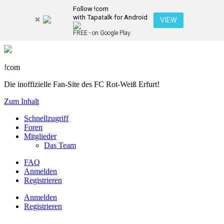
Follow !com
with Tapatalk for Android
VIEW
FREE - on Google Play
!com
Die inoffizielle Fan-Site des FC Rot-Weiß Erfurt!
Zum Inhalt
Schnellzugriff
Foren
Mitglieder
Das Team
FAQ
Anmelden
Registrieren
Anmelden
Registrieren