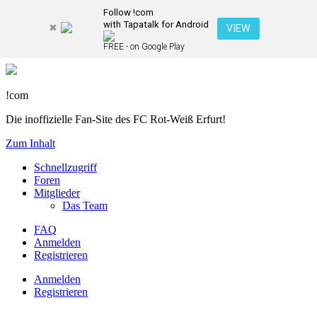
Follow !com
with Tapatalk for Android
VIEW
FREE - on Google Play
!com
Die inoffizielle Fan-Site des FC Rot-Weiß Erfurt!
Zum Inhalt
Schnellzugriff
Foren
Mitglieder
Das Team
FAQ
Anmelden
Registrieren
Anmelden
Registrieren