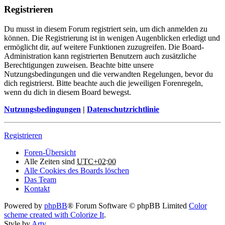
Registrieren
Du musst in diesem Forum registriert sein, um dich anmelden zu
können. Die Registrierung ist in wenigen Augenblicken erledigt und
ermöglicht dir, auf weitere Funktionen zuzugreifen. Die Board-
Administration kann registrierten Benutzern auch zusätzliche
Berechtigungen zuweisen. Beachte bitte unsere
Nutzungsbedingungen und die verwandten Regelungen, bevor du
dich registrierst. Bitte beachte auch die jeweiligen Forenregeln,
wenn du dich in diesem Board bewegst.
Nutzungsbedingungen
|
Datenschutzrichtlinie
Registrieren
Foren-Übersicht
Alle Zeiten sind
UTC+02:00
Alle Cookies des Boards löschen
Das Team
Kontakt
Powered by
phpBB
® Forum Software © phpBB Limited
Color
scheme created with Colorize It
.
Style by
Arty