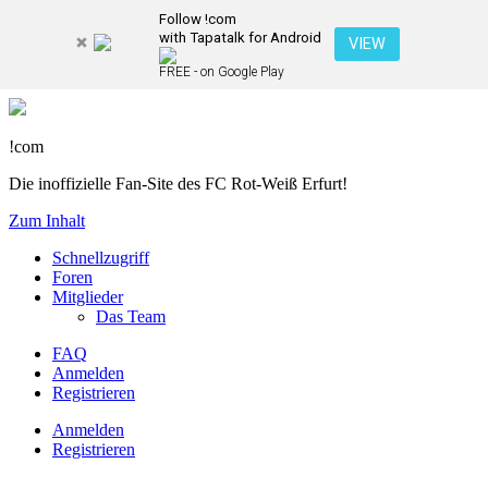
Follow !com
with Tapatalk for Android
VIEW
FREE - on Google Play
!com
Die inoffizielle Fan-Site des FC Rot-Weiß Erfurt!
Zum Inhalt
Schnellzugriff
Foren
Mitglieder
Das Team
FAQ
Anmelden
Registrieren
Anmelden
Registrieren