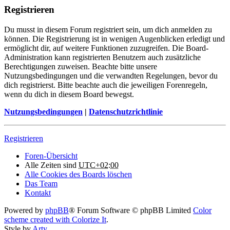
Registrieren
Du musst in diesem Forum registriert sein, um dich anmelden zu
können. Die Registrierung ist in wenigen Augenblicken erledigt und
ermöglicht dir, auf weitere Funktionen zuzugreifen. Die Board-
Administration kann registrierten Benutzern auch zusätzliche
Berechtigungen zuweisen. Beachte bitte unsere
Nutzungsbedingungen und die verwandten Regelungen, bevor du
dich registrierst. Bitte beachte auch die jeweiligen Forenregeln,
wenn du dich in diesem Board bewegst.
Nutzungsbedingungen
|
Datenschutzrichtlinie
Registrieren
Foren-Übersicht
Alle Zeiten sind
UTC+02:00
Alle Cookies des Boards löschen
Das Team
Kontakt
Powered by
phpBB
® Forum Software © phpBB Limited
Color
scheme created with Colorize It
.
Style by
Arty