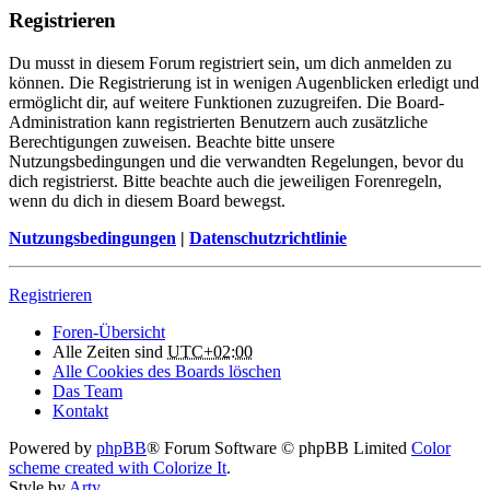
Registrieren
Du musst in diesem Forum registriert sein, um dich anmelden zu
können. Die Registrierung ist in wenigen Augenblicken erledigt und
ermöglicht dir, auf weitere Funktionen zuzugreifen. Die Board-
Administration kann registrierten Benutzern auch zusätzliche
Berechtigungen zuweisen. Beachte bitte unsere
Nutzungsbedingungen und die verwandten Regelungen, bevor du
dich registrierst. Bitte beachte auch die jeweiligen Forenregeln,
wenn du dich in diesem Board bewegst.
Nutzungsbedingungen
|
Datenschutzrichtlinie
Registrieren
Foren-Übersicht
Alle Zeiten sind
UTC+02:00
Alle Cookies des Boards löschen
Das Team
Kontakt
Powered by
phpBB
® Forum Software © phpBB Limited
Color
scheme created with Colorize It
.
Style by
Arty