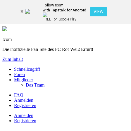
Follow !com
with Tapatalk for Android
VIEW
FREE - on Google Play
!com
Die inoffizielle Fan-Site des FC Rot-Weiß Erfurt!
Zum Inhalt
Schnellzugriff
Foren
Mitglieder
Das Team
FAQ
Anmelden
Registrieren
Anmelden
Registrieren