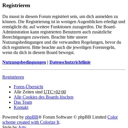
Registrieren
Du musst in diesem Forum registriert sein, um dich anmelden zu
können. Die Registrierung ist in wenigen Augenblicken erledigt und
ermöglicht dir, auf weitere Funktionen zuzugreifen. Die Board-
Administration kann registrierten Benutzern auch zusätzliche
Berechtigungen zuweisen. Beachte bitte unsere
Nutzungsbedingungen und die verwandten Regelungen, bevor du
dich registrierst. Bitte beachte auch die jeweiligen Forenregeln,
wenn du dich in diesem Board bewegst.
Nutzungsbedingungen
|
Datenschutzrichtlinie
Registrieren
Foren-Übersicht
Alle Zeiten sind
UTC+02:00
Alle Cookies des Boards löschen
Das Team
Kontakt
Powered by
phpBB
® Forum Software © phpBB Limited
Color
scheme created with Colorize It
.
Style by
Arty