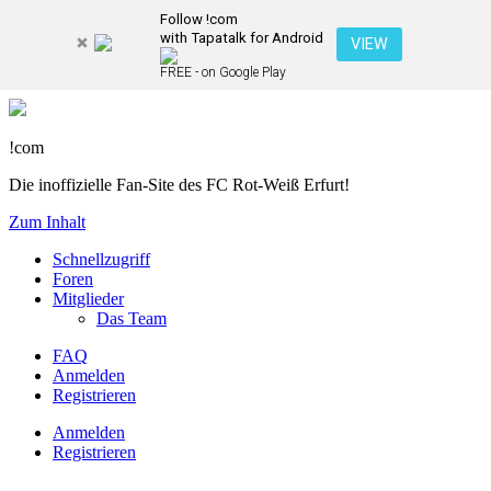
Follow !com
with Tapatalk for Android
VIEW
FREE - on Google Play
!com
Die inoffizielle Fan-Site des FC Rot-Weiß Erfurt!
Zum Inhalt
Schnellzugriff
Foren
Mitglieder
Das Team
FAQ
Anmelden
Registrieren
Anmelden
Registrieren