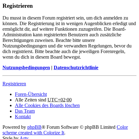
Registrieren
Du musst in diesem Forum registriert sein, um dich anmelden zu
können. Die Registrierung ist in wenigen Augenblicken erledigt und
ermöglicht dir, auf weitere Funktionen zuzugreifen. Die Board-
Administration kann registrierten Benutzern auch zusätzliche
Berechtigungen zuweisen. Beachte bitte unsere
Nutzungsbedingungen und die verwandten Regelungen, bevor du
dich registrierst. Bitte beachte auch die jeweiligen Forenregeln,
wenn du dich in diesem Board bewegst.
Nutzungsbedingungen
|
Datenschutzrichtlinie
Registrieren
Foren-Übersicht
Alle Zeiten sind
UTC+02:00
Alle Cookies des Boards löschen
Das Team
Kontakt
Powered by
phpBB
® Forum Software © phpBB Limited
Color
scheme created with Colorize It
.
Style by
Arty