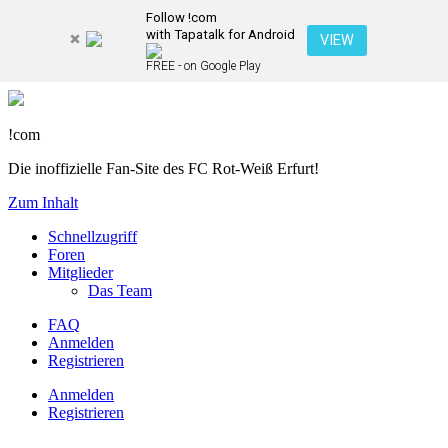
Follow !com
with Tapatalk for Android
VIEW
FREE - on Google Play
!com
Die inoffizielle Fan-Site des FC Rot-Weiß Erfurt!
Zum Inhalt
Schnellzugriff
Foren
Mitglieder
Das Team
FAQ
Anmelden
Registrieren
Anmelden
Registrieren