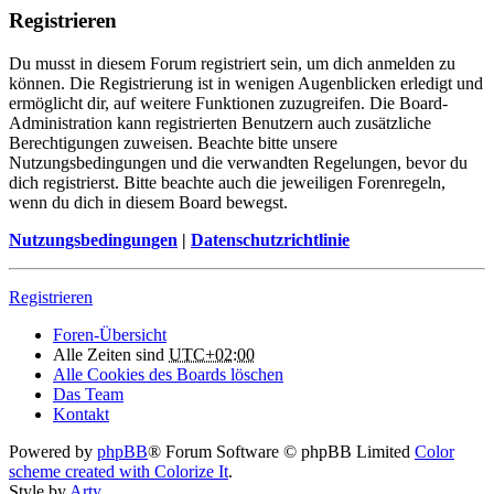
Registrieren
Du musst in diesem Forum registriert sein, um dich anmelden zu
können. Die Registrierung ist in wenigen Augenblicken erledigt und
ermöglicht dir, auf weitere Funktionen zuzugreifen. Die Board-
Administration kann registrierten Benutzern auch zusätzliche
Berechtigungen zuweisen. Beachte bitte unsere
Nutzungsbedingungen und die verwandten Regelungen, bevor du
dich registrierst. Bitte beachte auch die jeweiligen Forenregeln,
wenn du dich in diesem Board bewegst.
Nutzungsbedingungen
|
Datenschutzrichtlinie
Registrieren
Foren-Übersicht
Alle Zeiten sind
UTC+02:00
Alle Cookies des Boards löschen
Das Team
Kontakt
Powered by
phpBB
® Forum Software © phpBB Limited
Color
scheme created with Colorize It
.
Style by
Arty