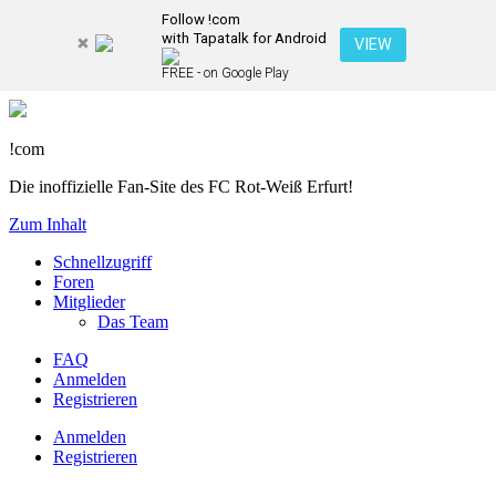
Follow !com
with Tapatalk for Android
VIEW
FREE - on Google Play
!com
Die inoffizielle Fan-Site des FC Rot-Weiß Erfurt!
Zum Inhalt
Schnellzugriff
Foren
Mitglieder
Das Team
FAQ
Anmelden
Registrieren
Anmelden
Registrieren