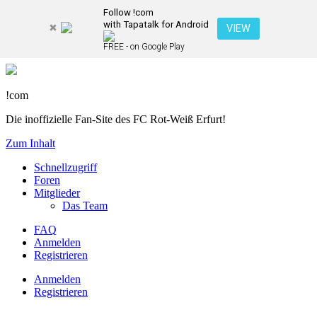
Follow !com
with Tapatalk for Android
VIEW
FREE - on Google Play
!com
Die inoffizielle Fan-Site des FC Rot-Weiß Erfurt!
Zum Inhalt
Schnellzugriff
Foren
Mitglieder
Das Team
FAQ
Anmelden
Registrieren
Anmelden
Registrieren