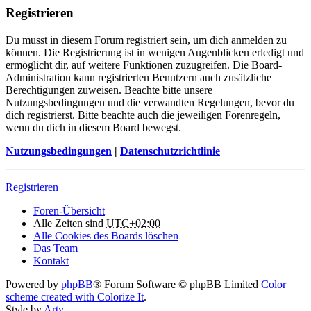
Registrieren
Du musst in diesem Forum registriert sein, um dich anmelden zu
können. Die Registrierung ist in wenigen Augenblicken erledigt und
ermöglicht dir, auf weitere Funktionen zuzugreifen. Die Board-
Administration kann registrierten Benutzern auch zusätzliche
Berechtigungen zuweisen. Beachte bitte unsere
Nutzungsbedingungen und die verwandten Regelungen, bevor du
dich registrierst. Bitte beachte auch die jeweiligen Forenregeln,
wenn du dich in diesem Board bewegst.
Nutzungsbedingungen
|
Datenschutzrichtlinie
Registrieren
Foren-Übersicht
Alle Zeiten sind
UTC+02:00
Alle Cookies des Boards löschen
Das Team
Kontakt
Powered by
phpBB
® Forum Software © phpBB Limited
Color
scheme created with Colorize It
.
Style by
Arty