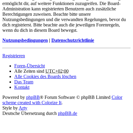
ermöglicht dir, auf weitere Funktionen zuzugreifen. Die Board-
Administration kann registrierten Benutzern auch zusätzliche
Berechtigungen zuweisen. Beachte bitte unsere
Nutzungsbedingungen und die verwandten Regelungen, bevor du
dich registrierst. Bitte beachte auch die jeweiligen Forenregeln,
wenn du dich in diesem Board bewegst.
Nutzungsbedingungen
|
Datenschutzrichtlinie
Registrieren
Foren-Übersicht
Alle Zeiten sind
UTC+02:00
Alle Cookies des Boards löschen
Das Team
Kontakt
Powered by
phpBB
® Forum Software © phpBB Limited
Color
scheme created with Colorize It
.
Style by
Arty
Deutsche Übersetzung durch
phpBB.de