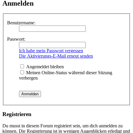
Anmelden
Benutzername:
Passwort:
Ich habe mein Passwort vergessen
Die Aktivierungs-E-Mail erneut senden
Angemeldet bleiben
Meinen Online-Status während dieser Sitzung
verbergen
Registrieren
Du musst in diesem Forum registriert sein, um dich anmelden zu
können. Die Registrierung ist in wenigen Augenblicken erledigt und