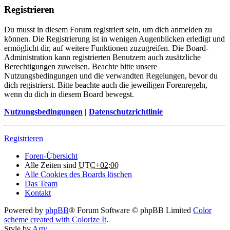
Registrieren
Du musst in diesem Forum registriert sein, um dich anmelden zu
können. Die Registrierung ist in wenigen Augenblicken erledigt und
ermöglicht dir, auf weitere Funktionen zuzugreifen. Die Board-
Administration kann registrierten Benutzern auch zusätzliche
Berechtigungen zuweisen. Beachte bitte unsere
Nutzungsbedingungen und die verwandten Regelungen, bevor du
dich registrierst. Bitte beachte auch die jeweiligen Forenregeln,
wenn du dich in diesem Board bewegst.
Nutzungsbedingungen
|
Datenschutzrichtlinie
Registrieren
Foren-Übersicht
Alle Zeiten sind
UTC+02:00
Alle Cookies des Boards löschen
Das Team
Kontakt
Powered by
phpBB
® Forum Software © phpBB Limited
Color
scheme created with Colorize It
.
Style by
Arty