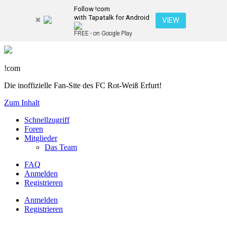
Follow !com
with Tapatalk for Android
VIEW
FREE - on Google Play
!com
Die inoffizielle Fan-Site des FC Rot-Weiß Erfurt!
Zum Inhalt
Schnellzugriff
Foren
Mitglieder
Das Team
FAQ
Anmelden
Registrieren
Anmelden
Registrieren