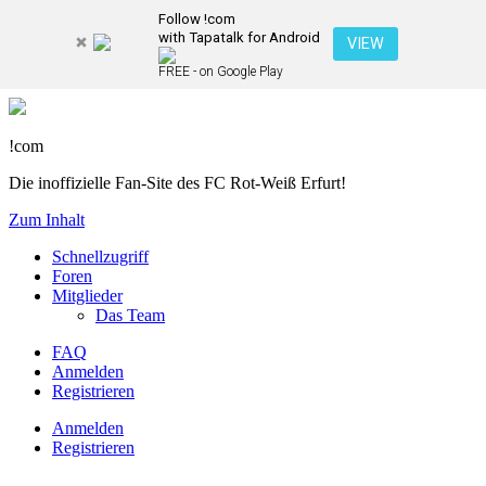
Follow !com
with Tapatalk for Android
VIEW
FREE - on Google Play
!com
Die inoffizielle Fan-Site des FC Rot-Weiß Erfurt!
Zum Inhalt
Schnellzugriff
Foren
Mitglieder
Das Team
FAQ
Anmelden
Registrieren
Anmelden
Registrieren