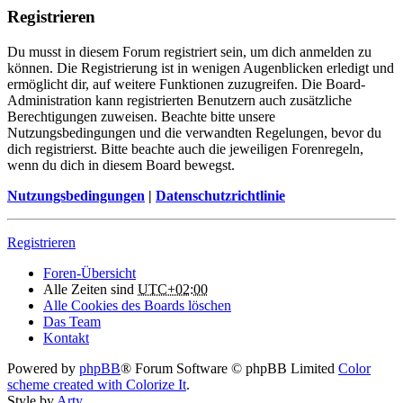
Registrieren
Du musst in diesem Forum registriert sein, um dich anmelden zu
können. Die Registrierung ist in wenigen Augenblicken erledigt und
ermöglicht dir, auf weitere Funktionen zuzugreifen. Die Board-
Administration kann registrierten Benutzern auch zusätzliche
Berechtigungen zuweisen. Beachte bitte unsere
Nutzungsbedingungen und die verwandten Regelungen, bevor du
dich registrierst. Bitte beachte auch die jeweiligen Forenregeln,
wenn du dich in diesem Board bewegst.
Nutzungsbedingungen
|
Datenschutzrichtlinie
Registrieren
Foren-Übersicht
Alle Zeiten sind
UTC+02:00
Alle Cookies des Boards löschen
Das Team
Kontakt
Powered by
phpBB
® Forum Software © phpBB Limited
Color
scheme created with Colorize It
.
Style by
Arty