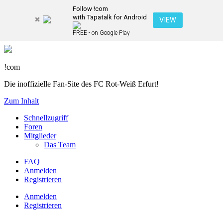
Follow !com
with Tapatalk for Android
VIEW
FREE - on Google Play
!com
Die inoffizielle Fan-Site des FC Rot-Weiß Erfurt!
Zum Inhalt
Schnellzugriff
Foren
Mitglieder
Das Team
FAQ
Anmelden
Registrieren
Anmelden
Registrieren