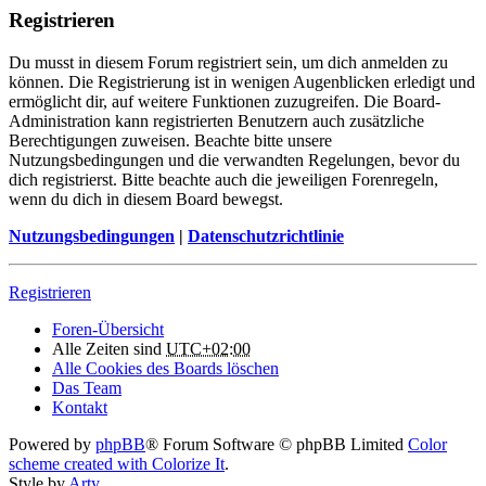
Registrieren
Du musst in diesem Forum registriert sein, um dich anmelden zu
können. Die Registrierung ist in wenigen Augenblicken erledigt und
ermöglicht dir, auf weitere Funktionen zuzugreifen. Die Board-
Administration kann registrierten Benutzern auch zusätzliche
Berechtigungen zuweisen. Beachte bitte unsere
Nutzungsbedingungen und die verwandten Regelungen, bevor du
dich registrierst. Bitte beachte auch die jeweiligen Forenregeln,
wenn du dich in diesem Board bewegst.
Nutzungsbedingungen
|
Datenschutzrichtlinie
Registrieren
Foren-Übersicht
Alle Zeiten sind
UTC+02:00
Alle Cookies des Boards löschen
Das Team
Kontakt
Powered by
phpBB
® Forum Software © phpBB Limited
Color
scheme created with Colorize It
.
Style by
Arty