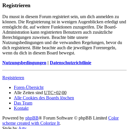
Registrieren
Du musst in diesem Forum registriert sein, um dich anmelden zu
können. Die Registrierung ist in wenigen Augenblicken erledigt und
ermöglicht dir, auf weitere Funktionen zuzugreifen. Die Board-
Administration kann registrierten Benutzern auch zusätzliche
Berechtigungen zuweisen. Beachte bitte unsere
Nutzungsbedingungen und die verwandten Regelungen, bevor du
dich registrierst. Bitte beachte auch die jeweiligen Forenregeln,
wenn du dich in diesem Board bewegst.
Nutzungsbedingungen
|
Datenschutzrichtlinie
Registrieren
Foren-Übersicht
Alle Zeiten sind
UTC+02:00
Alle Cookies des Boards löschen
Das Team
Kontakt
Powered by
phpBB
® Forum Software © phpBB Limited
Color
scheme created with Colorize It
.
Style by
Arty