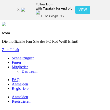
Follow !com
with Tapatalk for Android
VIEW
FREE - on Google Play
!com
Die inoffizielle Fan-Site des FC Rot-Weiß Erfurt!
Zum Inhalt
Schnellzugriff
Foren
Mitglieder
Das Team
FAQ
Anmelden
Registrieren
Anmelden
Registrieren