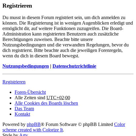
Registrieren
Du musst in diesem Forum registriert sein, um dich anmelden zu
können. Die Registrierung ist in wenigen Augenblicken erledigt und
ermöglicht dir, auf weitere Funktionen zuzugreifen. Die Board-
Administration kann registrierten Benutzern auch zusätzliche
Berechtigungen zuweisen. Beachte bitte unsere
Nutzungsbedingungen und die verwandten Regelungen, bevor du
dich registrierst. Bitte beachte auch die jeweiligen Forenregeln,
wenn du dich in diesem Board bewegst.
Nutzungsbedingungen
|
Datenschutzrichtlinie
Registrieren
Foren-Übersicht
Alle Zeiten sind
UTC+02:00
Alle Cookies des Boards löschen
Das Team
Kontakt
Powered by
phpBB
® Forum Software © phpBB Limited
Color
scheme created with Colorize It
.
Style by
Arty