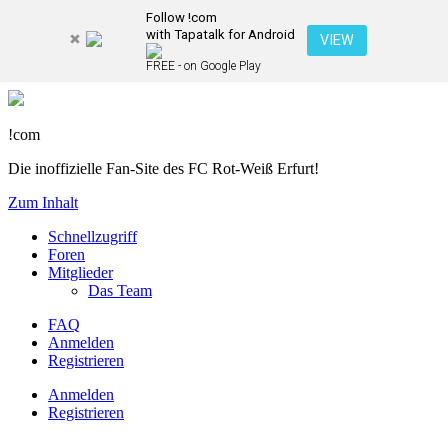
Follow !com
with Tapatalk for Android
VIEW
FREE - on Google Play
!com
Die inoffizielle Fan-Site des FC Rot-Weiß Erfurt!
Zum Inhalt
Schnellzugriff
Foren
Mitglieder
Das Team
FAQ
Anmelden
Registrieren
Anmelden
Registrieren