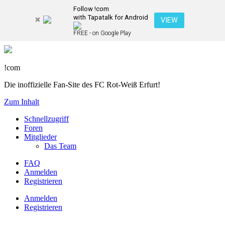
Follow !com
with Tapatalk for Android
VIEW
FREE - on Google Play
!com
Die inoffizielle Fan-Site des FC Rot-Weiß Erfurt!
Zum Inhalt
Schnellzugriff
Foren
Mitglieder
Das Team
FAQ
Anmelden
Registrieren
Anmelden
Registrieren