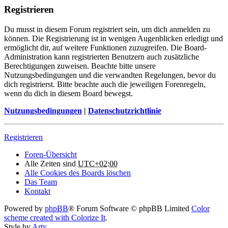
Registrieren
Du musst in diesem Forum registriert sein, um dich anmelden zu
können. Die Registrierung ist in wenigen Augenblicken erledigt und
ermöglicht dir, auf weitere Funktionen zuzugreifen. Die Board-
Administration kann registrierten Benutzern auch zusätzliche
Berechtigungen zuweisen. Beachte bitte unsere
Nutzungsbedingungen und die verwandten Regelungen, bevor du
dich registrierst. Bitte beachte auch die jeweiligen Forenregeln,
wenn du dich in diesem Board bewegst.
Nutzungsbedingungen
|
Datenschutzrichtlinie
Registrieren
Foren-Übersicht
Alle Zeiten sind
UTC+02:00
Alle Cookies des Boards löschen
Das Team
Kontakt
Powered by
phpBB
® Forum Software © phpBB Limited
Color
scheme created with Colorize It
.
Style by
Arty