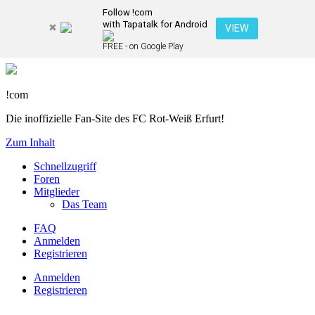
Follow !com
with Tapatalk for Android
VIEW
FREE - on Google Play
!com
Die inoffizielle Fan-Site des FC Rot-Weiß Erfurt!
Zum Inhalt
Schnellzugriff
Foren
Mitglieder
Das Team
FAQ
Anmelden
Registrieren
Anmelden
Registrieren