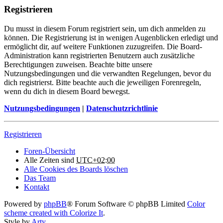
Registrieren
Du musst in diesem Forum registriert sein, um dich anmelden zu
können. Die Registrierung ist in wenigen Augenblicken erledigt und
ermöglicht dir, auf weitere Funktionen zuzugreifen. Die Board-
Administration kann registrierten Benutzern auch zusätzliche
Berechtigungen zuweisen. Beachte bitte unsere
Nutzungsbedingungen und die verwandten Regelungen, bevor du
dich registrierst. Bitte beachte auch die jeweiligen Forenregeln,
wenn du dich in diesem Board bewegst.
Nutzungsbedingungen
|
Datenschutzrichtlinie
Registrieren
Foren-Übersicht
Alle Zeiten sind
UTC+02:00
Alle Cookies des Boards löschen
Das Team
Kontakt
Powered by
phpBB
® Forum Software © phpBB Limited
Color
scheme created with Colorize It
.
Style by
Arty