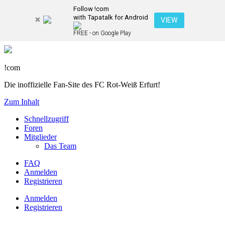
Follow !com
with Tapatalk for Android
VIEW
FREE - on Google Play
!com
Die inoffizielle Fan-Site des FC Rot-Weiß Erfurt!
Zum Inhalt
Schnellzugriff
Foren
Mitglieder
Das Team
FAQ
Anmelden
Registrieren
Anmelden
Registrieren