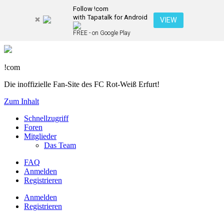
Follow !com
with Tapatalk for Android
VIEW
FREE - on Google Play
!com
Die inoffizielle Fan-Site des FC Rot-Weiß Erfurt!
Zum Inhalt
Schnellzugriff
Foren
Mitglieder
Das Team
FAQ
Anmelden
Registrieren
Anmelden
Registrieren