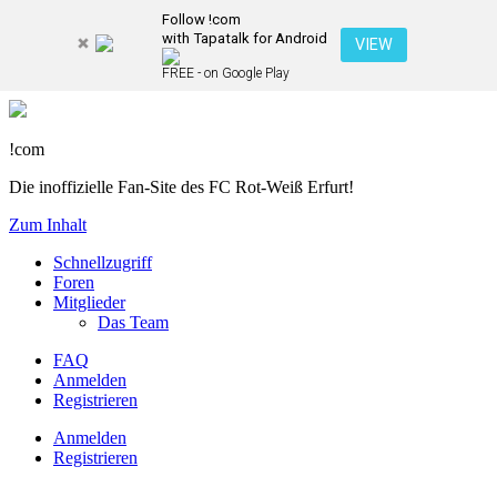
Follow !com
with Tapatalk for Android
VIEW
FREE - on Google Play
!com
Die inoffizielle Fan-Site des FC Rot-Weiß Erfurt!
Zum Inhalt
Schnellzugriff
Foren
Mitglieder
Das Team
FAQ
Anmelden
Registrieren
Anmelden
Registrieren