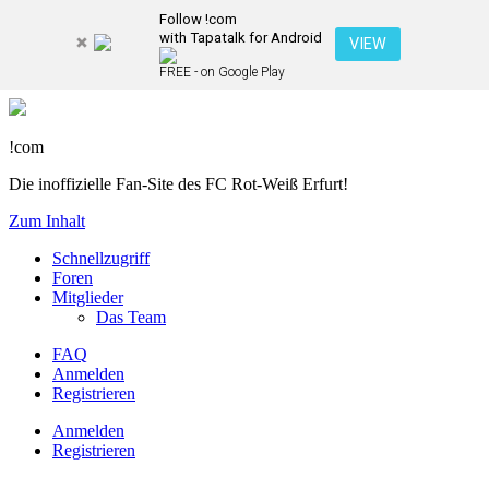
Follow !com
with Tapatalk for Android
VIEW
FREE - on Google Play
!com
Die inoffizielle Fan-Site des FC Rot-Weiß Erfurt!
Zum Inhalt
Schnellzugriff
Foren
Mitglieder
Das Team
FAQ
Anmelden
Registrieren
Anmelden
Registrieren