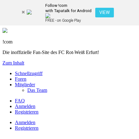
Follow !com
with Tapatalk for Android
VIEW
FREE - on Google Play
!com
Die inoffizielle Fan-Site des FC Rot-Weiß Erfurt!
Zum Inhalt
Schnellzugriff
Foren
Mitglieder
Das Team
FAQ
Anmelden
Registrieren
Anmelden
Registrieren