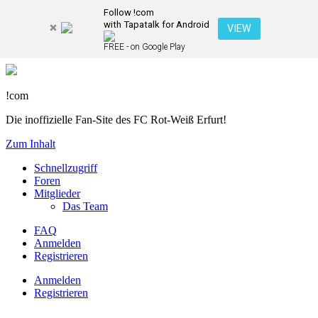
Follow !com
with Tapatalk for Android
VIEW
FREE - on Google Play
!com
Die inoffizielle Fan-Site des FC Rot-Weiß Erfurt!
Zum Inhalt
Schnellzugriff
Foren
Mitglieder
Das Team
FAQ
Anmelden
Registrieren
Anmelden
Registrieren