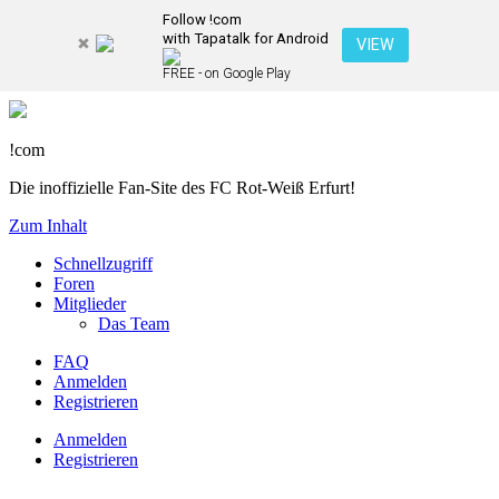
Follow !com
with Tapatalk for Android
VIEW
FREE - on Google Play
!com
Die inoffizielle Fan-Site des FC Rot-Weiß Erfurt!
Zum Inhalt
Schnellzugriff
Foren
Mitglieder
Das Team
FAQ
Anmelden
Registrieren
Anmelden
Registrieren