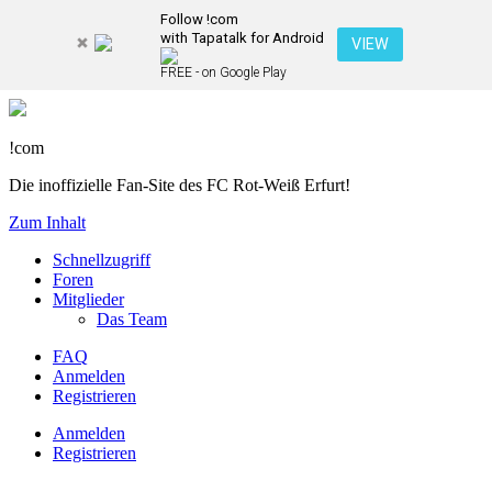
Follow !com
with Tapatalk for Android
VIEW
FREE - on Google Play
!com
Die inoffizielle Fan-Site des FC Rot-Weiß Erfurt!
Zum Inhalt
Schnellzugriff
Foren
Mitglieder
Das Team
FAQ
Anmelden
Registrieren
Anmelden
Registrieren