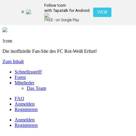
Follow !com
with Tapatalk for Android
VIEW
FREE - on Google Play
!com
Die inoffizielle Fan-Site des FC Rot-Weiß Erfurt!
Zum Inhalt
Schnellzugriff
Foren
Mitglieder
Das Team
FAQ
Anmelden
Registrieren
Anmelden
Registrieren