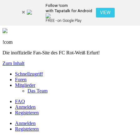
Follow !com
with Tapatalk for Android
VIEW
FREE - on Google Play
!com
Die inoffizielle Fan-Site des FC Rot-Weiß Erfurt!
Zum Inhalt
Schnellzugriff
Foren
Mitglieder
Das Team
FAQ
Anmelden
Registrieren
Anmelden
Registrieren